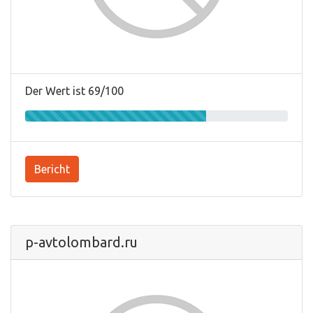
Der Wert ist 69/100
Bericht
p-avtolombard.ru