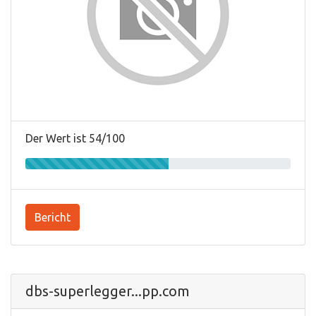
Der Wert ist 54/100
Bericht
dbs-superlegger...pp.com