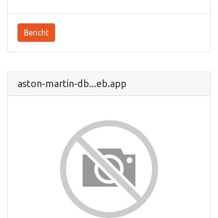
Bericht
aston-martin-db...eb.app