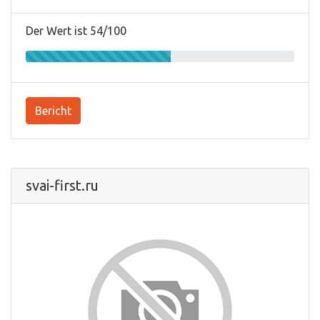
Der Wert ist 54/100
Bericht
svai-first.ru