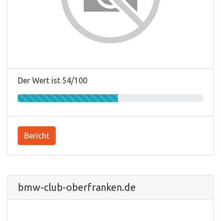
Der Wert ist 54/100
Bericht
bmw-club-oberfranken.de