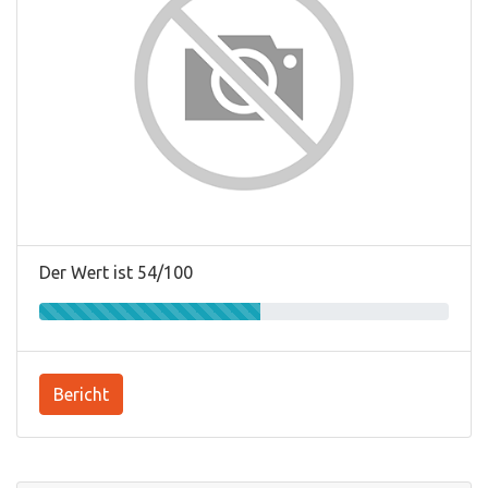
Der Wert ist 54/100
Bericht