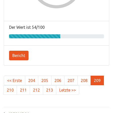
Der Wert ist 54/100
Bericht
<< Erste
204
205
206
207
208
209
210
211
212
213
Letzte >>