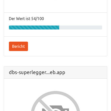
Der Wert ist 54/100
Bericht
dbs-superlegger...eb.app