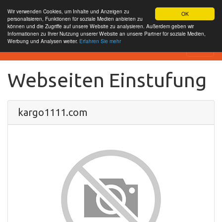
Wir verwenden Cookies, um Inhalte und Anzeigen zu
OK
personalisieren, Funktionen für soziale Medien anbieten zu
können und die Zugriffe auf unsere Website zu analysieren. Außerdem geben wir
Informationen zu Ihrer Nutzung unserer Website an unsere Partner für soziale Medien,
Werbung und Analysen weiter.
Erfahren Sie mehr
SEO Analytics
Webseiten Einstufung
kargo1111.com