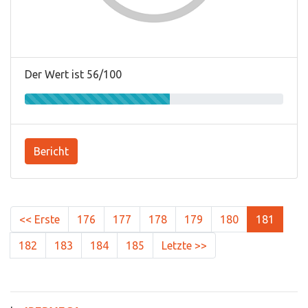
Der Wert ist 56/100
Bericht
<< Erste
176
177
178
179
180
181
182
183
184
185
Letzte >>