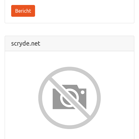
Bericht
scryde.net