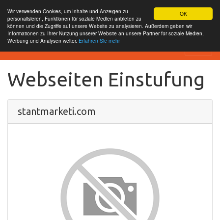
Wir verwenden Cookies, um Inhalte und Anzeigen zu
OK
personalisieren, Funktionen für soziale Medien anbieten zu
können und die Zugriffe auf unsere Website zu analysieren. Außerdem geben wir
Informationen zu Ihrer Nutzung unserer Website an unsere Partner für soziale Medien,
Werbung und Analysen weiter.
Erfahren Sie mehr
SEO Analytics
Webseiten Einstufung
stantmarketi.com