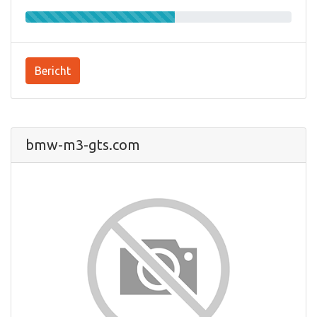
Bericht
bmw-m3-gts.com