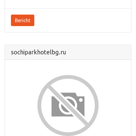
Bericht
sochiparkhotelbg.ru