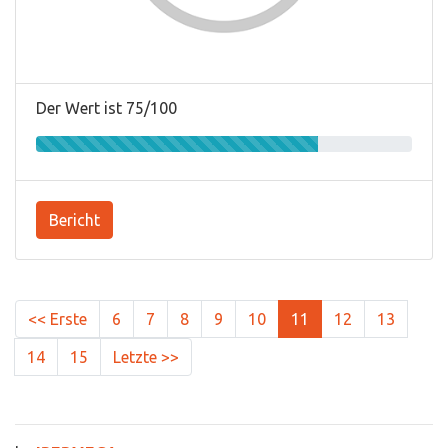
Der Wert ist 75/100
Bericht
<< Erste
6
7
8
9
10
11
12
13
14
15
Letzte >>