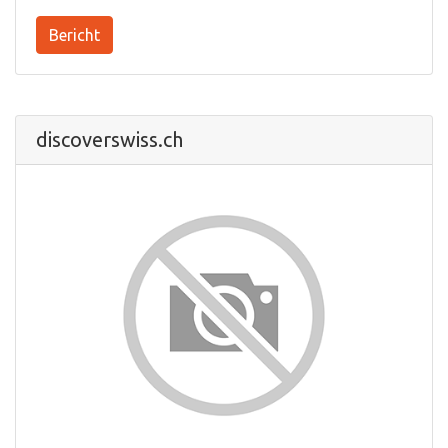
Bericht
discoverswiss.ch