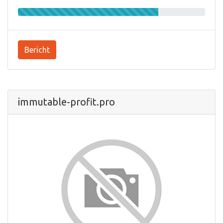
Bericht
immutable-profit.pro