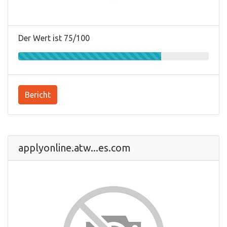
Der Wert ist 75/100
Bericht
applyonline.atw...es.com