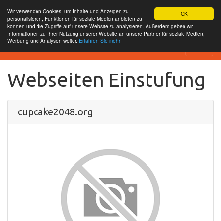
Wir verwenden Cookies, um Inhalte und Anzeigen zu
OK
personalisieren, Funktionen für soziale Medien anbieten zu
können und die Zugriffe auf unsere Website zu analysieren. Außerdem geben wir
Informationen zu Ihrer Nutzung unserer Website an unsere Partner für soziale Medien,
Werbung und Analysen weiter.
Erfahren Sie mehr
SEO Analytics
Webseiten Einstufung
cupcake2048.org