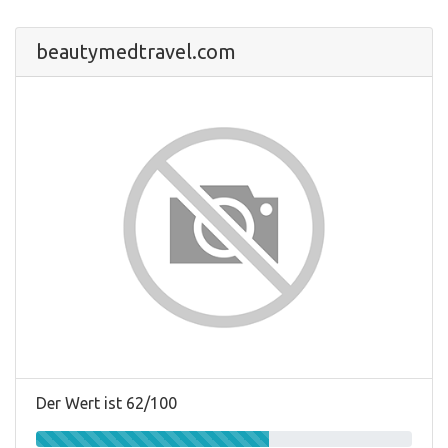
beautymedtravel.com
Der Wert ist 62/100