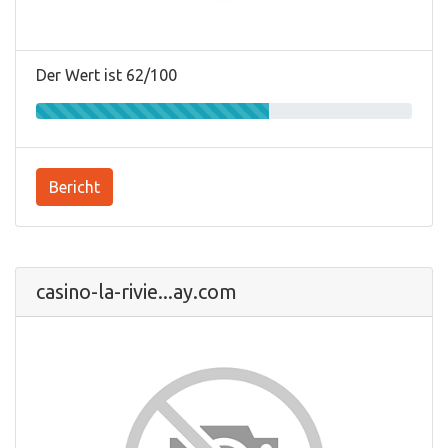
Der Wert ist 62/100
Bericht
casino-la-rivie...ay.com