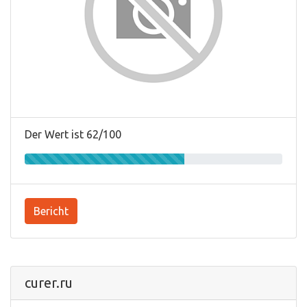
Der Wert ist 62/100
Bericht
curer.ru