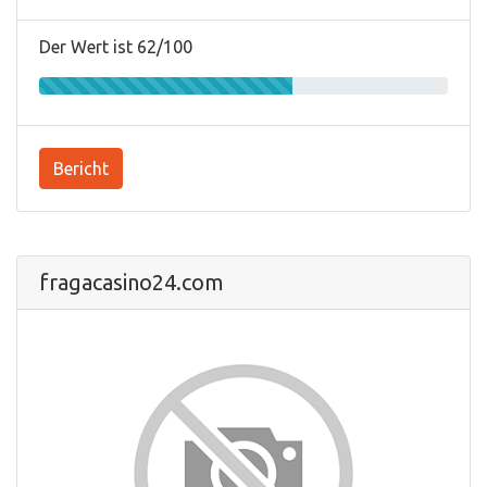
Der Wert ist 62/100
Bericht
fragacasino24.com