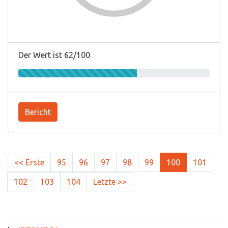
Der Wert ist 62/100
Bericht
<< Erste
95
96
97
98
99
100
101
102
103
104
Letzte >>