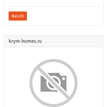
Bericht
krym-homes.ru