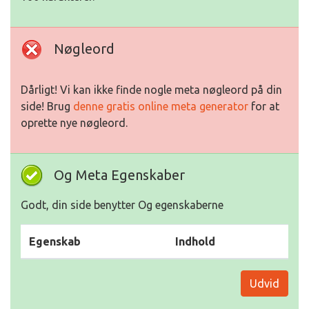
Nøgleord
Dårligt! Vi kan ikke finde nogle meta nøgleord på din
side! Brug
denne gratis online meta generator
for at
oprette nye nøgleord.
Og Meta Egenskaber
Godt, din side benytter Og egenskaberne
Egenskab
Indhold
Udvid