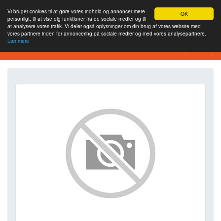
Vi bruger cookies til at gøre vores indhold og annoncer mere
OK
personligt, til at vise dig funktioner fra de sociale medier og til
at analysere vores trafik. Vi deler også oplysninger om din brug af vores website med
vores partnere inden for annoncering på sociale medier og med vores analysepartnere.
Lær mere
SEO Analytics