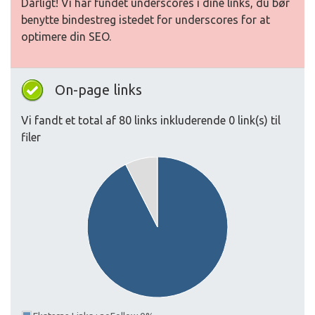
Dårligt! Vi har fundet underscores i dine links, du bør
benytte bindestreg istedet for underscores for at
optimere din SEO.
On-page links
Vi fandt et total af 80 links inkluderende 0 link(s) til
filer