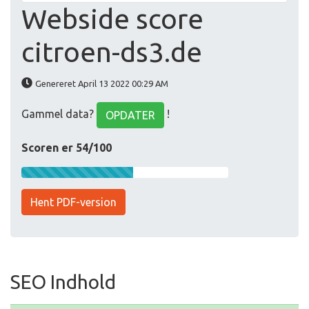
Webside score
citroen-ds3.de
Genereret April 13 2022 00:29 AM
Gammel data?
!
OPDATER
Scoren er 54/100
Hent PDF-version
SEO Indhold