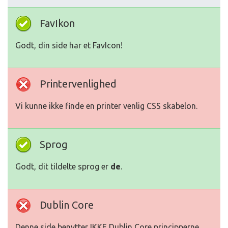
FavIkon
Godt, din side har et FavIcon!
Printervenlighed
Vi kunne ikke finde en printer venlig CSS skabelon.
Sprog
Godt, dit tildelte sprog er
de
.
Dublin Core
Denne side benytter IKKE Dublin Core principperne.