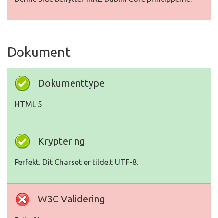
Dokument
Dokumenttype
HTML 5
Kryptering
Perfekt. Dit Charset er tildelt UTF-8.
W3C Validering