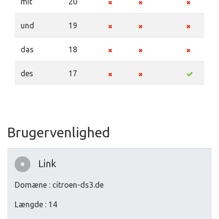
mit
20
und
19
das
18
des
17
Brugervenlighed
Link
Domæne : citroen-ds3.de
Længde : 14