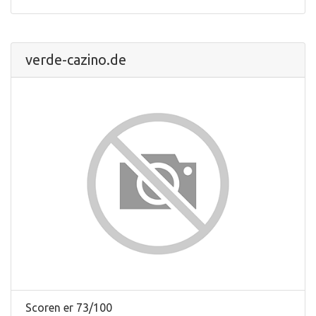
verde-cazino.de
Scoren er 73/100