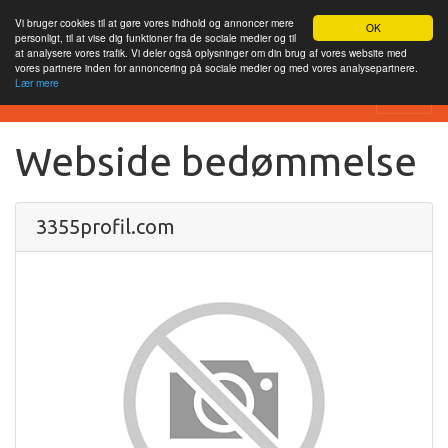
Vi bruger cookies til at gøre vores indhold og annoncer mere
OK
personligt, til at vise dig funktioner fra de sociale medier og til
at analysere vores trafik. Vi deler også oplysninger om din brug af vores website med
vores partnere inden for annoncering på sociale medier og med vores analysepartnere.
Lær mere
SEO Analytics
Webside bedømmelse
3355profil.com