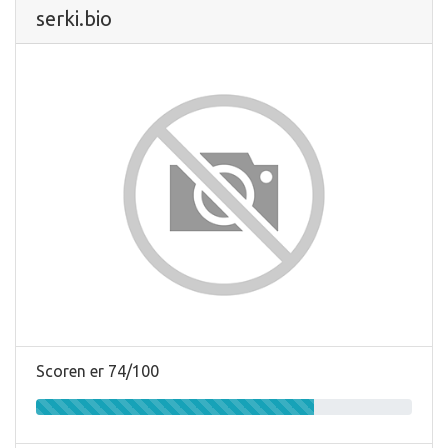
serki.bio
Scoren er 74/100