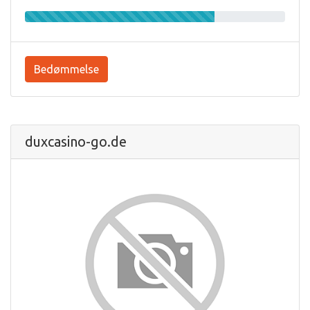
Bedømmelse
duxcasino-go.de