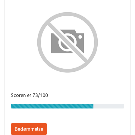
Scoren er 73/100
Bedømmelse