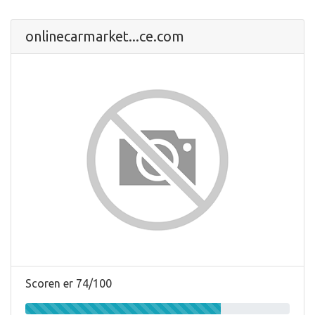
onlinecarmarket...ce.com
Scoren er 74/100