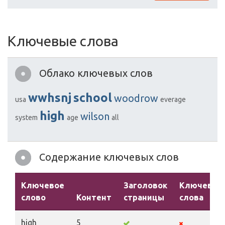
Ключевые слова
Облако ключевых слов
wwhsnj
school
woodrow
usa
everage
high
wilson
system
age
all
Содержание ключевых слов
Ключевое
Заголовок
Ключевые
слово
Контент
страницы
слова
high
5