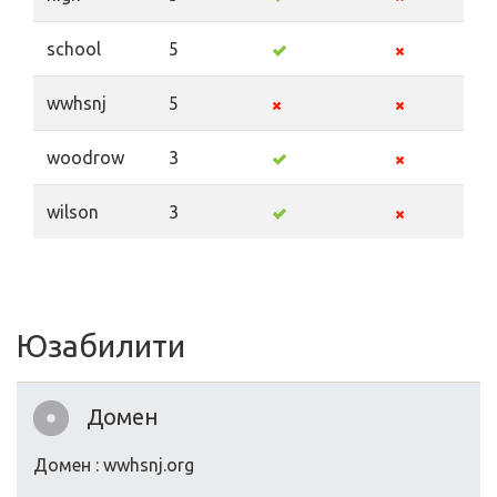
school
5
wwhsnj
5
woodrow
3
wilson
3
Юзабилити
Домен
Домен : wwhsnj.org