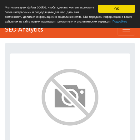
Мы используем файлы cookie, чтобы сделать контент и рекламу
OK
более интересными и подходящими для вас, дать вам
возможность делиться информацией в социальных сетях. Мы передаем информацию о ваших
действиях на сайте нашим партнерам: рекламным и аналитическим сервисам.
Подробнее
SEO Analytics