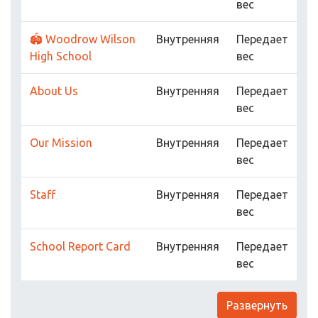
вес
🏟 Woodrow Wilson
Внутренняя
Передает
High School
вес
About Us
Внутренняя
Передает
вес
Our Mission
Внутренняя
Передает
вес
Staff
Внутренняя
Передает
вес
School Report Card
Внутренняя
Передает
вес
Развернуть