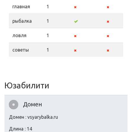
главная
1
рыбалка
1
ловля
1
советы
1
Юзабилити
Домен
Домен : vsyarybalka.ru
Длина : 14