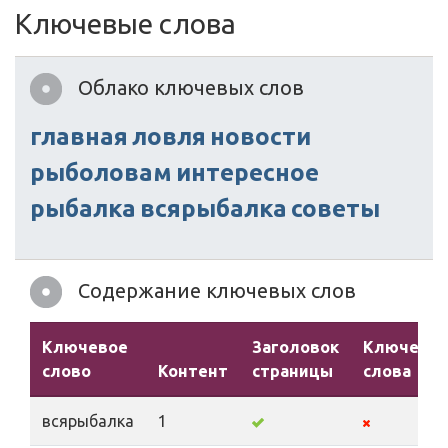
Ключевые слова
Облако ключевых слов
главная
ловля
новости
рыболовам
интересное
рыбалка
всярыбалка
советы
Содержание ключевых слов
Ключевое
Заголовок
Ключевы
слово
Контент
страницы
слова
всярыбалка
1