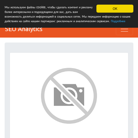
Мы используем файлы cookie, чтобы сделать контент и рекламу
OK
более интересными и подходящими для вас, дать вам
возможность делиться информацией в социальных сетях. Мы передаем информацию о ваших
действиях на сайте нашим партнерам: рекламным и аналитическим сервисам.
Подробнее
SEO Analytics