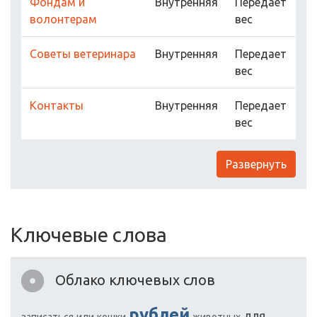
Фондам и
Внутренняя
Передает
волонтерам
вес
Советы ветеринара
Внутренняя
Передает
вес
Контакты
Внутренняя
Передает
вес
Развернуть
Ключевые слова
Облако ключевых слов
рублей
для