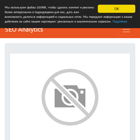
Мы используем файлы cookie, чтобы сделать контент и рекламу
OK
более интересными и подходящими для вас, дать вам
возможность делиться информацией в социальных сетях. Мы передаем информацию о ваших
действиях на сайте нашим партнерам: рекламным и аналитическим сервисам.
Подробнее
SEO Analytics