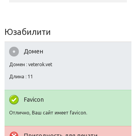
Юзабилити
Домен
Домен : veterok.vet
Длина : 11
Favicon
Отлично, Ваш сайт имеет favicon.
Пригодность для печати