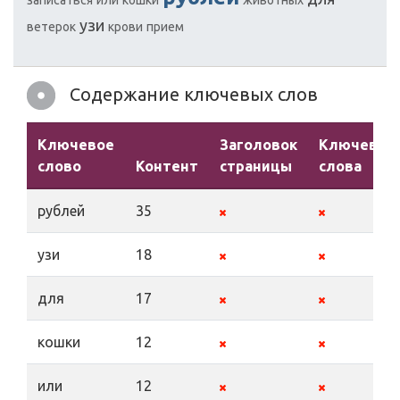
записаться
или
кошки
животных
узи
ветерок
крови
прием
Содержание ключевых слов
Ключевое
Заголовок
Ключевые
слово
Контент
страницы
слова
рублей
35
узи
18
для
17
кошки
12
или
12