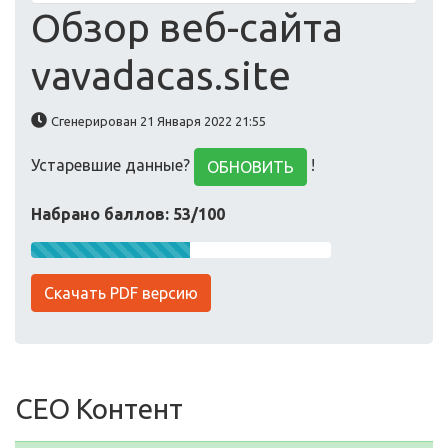
Обзор веб-сайта
vavadacas.site
Сгенерирован 21 Января 2022 21:55
Устаревшие данные?
!
ОБНОВИТЬ
Набрано баллов: 53/100
Скачать PDF версию
СЕО Контент