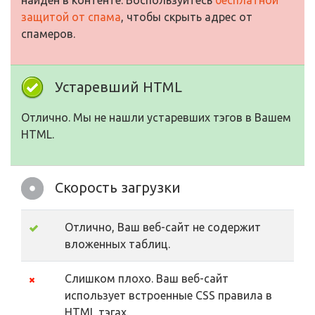
найден в контенте. Воспользуйтесь
бесплатной
защитой от спама
, чтобы скрыть адрес от
спамеров.
Устаревший HTML
Отлично. Мы не нашли устаревших тэгов в Вашем
HTML.
Скорость загрузки
Отлично, Ваш веб-сайт не содержит
вложенных таблиц.
Слишком плохо. Ваш веб-сайт
использует встроенные CSS правила в
HTML тэгах.