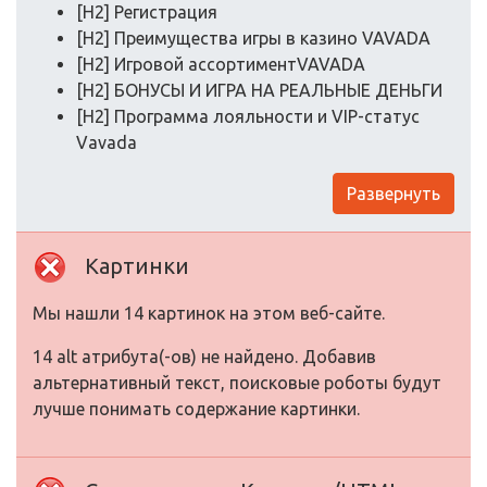
[H2] Регистрация
[H2] Преимущества игры в казино VAVADA
[H2] Игровой асс​ортиментVAVADA
[H2] БОНУСЫ И ИГРА НА РЕАЛ​ЬНЫЕ ДЕНЬГИ
[H2] Программа лояльности и VIP-статус
Vavada
Развернуть
Картинки
Мы нашли 14 картинок на этом веб-сайте.
14 alt атрибута(-ов) не найдено. Добавив
альтернативный текст, поисковые роботы будут
лучше понимать содержание картинки.