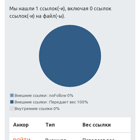
Мы нашли 1 ссылок(-и), включая 0 ссылок
ссылок(-и) на файл(-ы).
Внешние ссылки : noFollow 0%
Внешние ссылки : Передает вес 100%
Внутренние ссылки 0%
Анкор
Тип
Вес ссылки