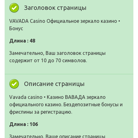
Заголовок страницы
VAVADA Casino Официальное зеркало казино •
Бонус
Длина : 48
Замечательно, Ваш заголовок страницы
содержит от 10 до 70 символов.
Описание страницы
Vavada casino • Казино ВАВАДА зеркало
официального казино. Бездепозитные бонусы и
фриспины за регистрацию.
Длина : 106
Замечательно, Ваше описание страницы