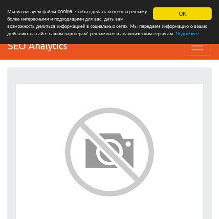
Мы используем файлы cookie, чтобы сделать контент и рекламу
OK
более интересными и подходящими для вас, дать вам
возможность делиться информацией в социальных сетях. Мы передаем информацию о ваших
действиях на сайте нашим партнерам: рекламным и аналитическим сервисам.
Подробнее
SEO Analytics