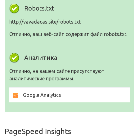
Robots.txt
http://vavadacas.site/robots.txt
Отлично, ваш веб-сайт содержит файл robots.txt.
Аналитика
Отлично, на вашем сайте присутствуют
аналитические программы.
Google Analytics
PageSpeed Insights