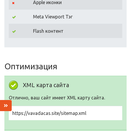
Apple иконки
Meta Viewport Тэг
Flash контент
Оптимизация
XML карта сайта
Отлично, ваш сайт имеет XML карту сайта.
https://vavadacas.site/sitemap.xml