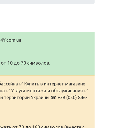
V4Y.com.ua
от 10 до 70 символов.
ассейна ✅ Купить в интернет магазине
на ✅ Услуги монтажа и обслуживания ✅
 территории Украины ☎ +38 (050) 846-
жать от 70 до 160 символов (вместе с