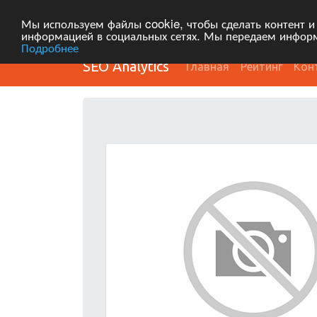
Мы используем файлы cookie, чтобы сделать контент и
информацией в социальных сетях. Мы передаем информ
Подробнее
SEO Analytics
Главная
Рейтинг
Кон