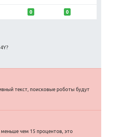
0
0
V4Y?
тивный текст, поисковые роботы будут
 меньше чем 15 процентов, это