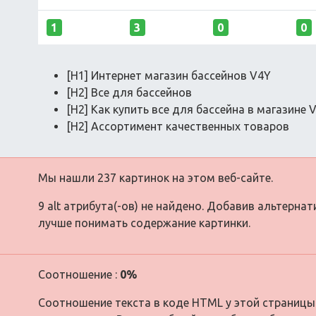
1
3
0
0
[H1] Интернет магазин бассейнов V4Y
[H2] Все для бассейнов
[H2] Как купить все для бассейна в магазине 
[H2] Ассортимент качественных товаров
Мы нашли 237 картинок на этом веб-сайте.
9 alt атрибута(-ов) не найдено. Добавив альтерна
лучше понимать содержание картинки.
Соотношение :
0%
Соотношение текста в коде HTML у этой страницы