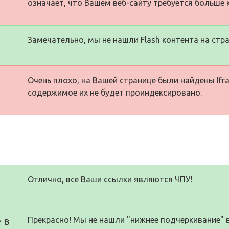
означает, что Вашем веб-сайту требуется больше 
Замечательно, мы не нашли Flash контента на стра
Очень плохо, на Вашей странице были найдены Ifra
содержимое их не будет проиндексировано.
Отлично, все Ваши ссылки являются ЧПУ!
 в
Прекрасно! Мы не нашли "нижнее подчеркивание" 