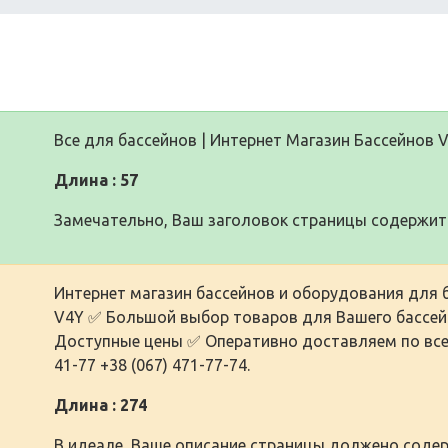
Все для бассейнов | Интернет Магазин Бассейнов 
Длина : 57
Замечательно, Ваш заголовок страницы содержит 
Интернет магазин бассейнов и оборудования для б
V4Y ✅ Большой выбор товаров для Вашего бассей
Доступные цены ✅ Оперативно доставляем по всей
41-77 +38 (067) 471-77-74.
Длина : 274
В идеале, Ваше описание страницы должено содер