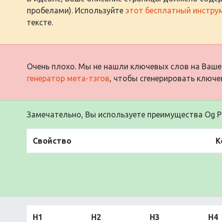
пробелами). Используйте
этот бесплатный инстру
тексте.
Очень плохо. Мы не нашли ключевых слов на Ваше
генератор мета-тэгов
, чтобы сгенерировать ключе
Замечательно, Вы используете преимущества Og Pr
Свойство
К
H1
H2
H3
H4