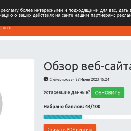
 рекламу более интересными и подходящими для вас, дать 
ацию о ваших действиях на сайте нашим партнерам: рекла
такты
Обзор веб-сайт
Сгенерирован 27 Июня 2023 15:24
Устаревшие данные?
!
ОБНОВИТЬ
Набрано баллов: 44/100
Скачать PDF версию