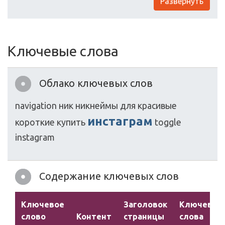
Развернуть
Ключевые слова
Облако ключевых слов
navigation
ник
никнеймы
для
красивые
инстаграм
короткие
купить
toggle
instagram
Содержание ключевых слов
Ключевое
Заголовок
Ключевые
слово
Контент
страницы
слова