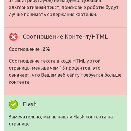
51 alt атрибута(-ов) не найдено. Добавив
альтернативный текст, поисковые роботы будут
лучше понимать содержание картинки.
Соотношение Контент/HTML
Соотношение :
2%
Соотношение текста в коде HTML у этой
страницы меньше чем 15 процентов, это
означает, что Вашем веб-сайту требуется больше
контента.
Flash
Замечательно, мы не нашли Flash контента на
странице.