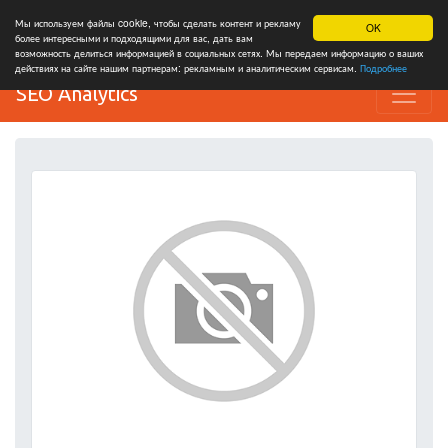
Мы используем файлы cookie, чтобы сделать контент и рекламу
OK
более интересными и подходящими для вас, дать вам
возможность делиться информацией в социальных сетях. Мы передаем информацию о ваших
действиях на сайте нашим партнерам: рекламным и аналитическим сервисам.
Подробнее
SEO Analytics