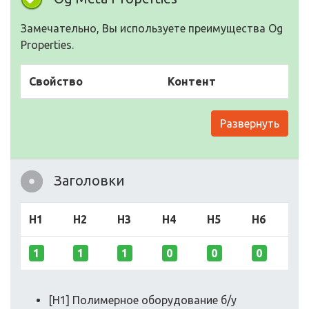
Замечательно, Вы используете преимущества Og
Properties.
Свойство
Контент
Развернуть
Заголовки
H1
H2
H3
H4
H5
H6
1
1
1
0
0
0
[H1] Полимерное оборудование б/у