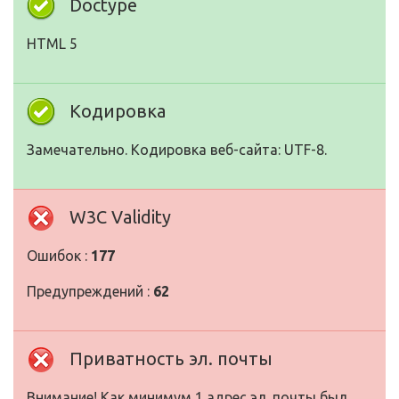
Doctype
HTML 5
Кодировка
Замечательно. Кодировка веб-сайта: UTF-8.
W3C Validity
Ошибок :
177
Предупреждений :
62
Приватность эл. почты
Внимание! Как минимум 1 адрес эл. почты был