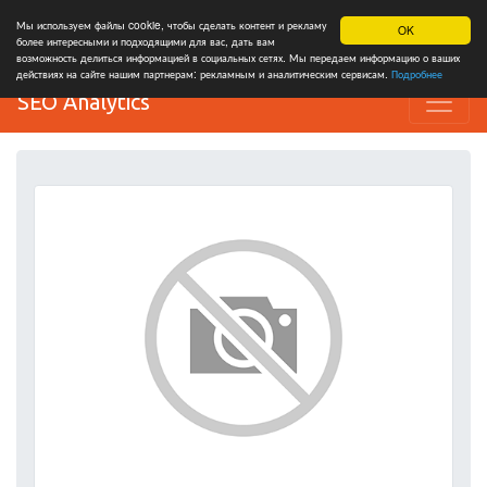
Мы используем файлы cookie, чтобы сделать контент и рекламу
OK
более интересными и подходящими для вас, дать вам
возможность делиться информацией в социальных сетях. Мы передаем информацию о ваших
действиях на сайте нашим партнерам: рекламным и аналитическим сервисам.
Подробнее
SEO Analytics