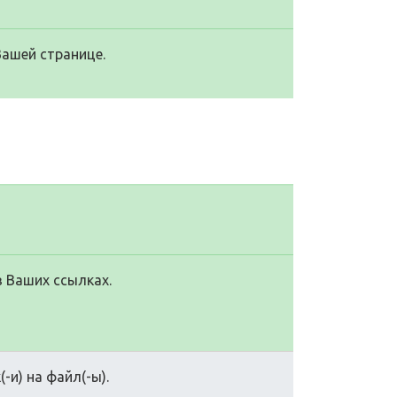
Вашей странице.
в Ваших ссылках.
-и) на файл(-ы).