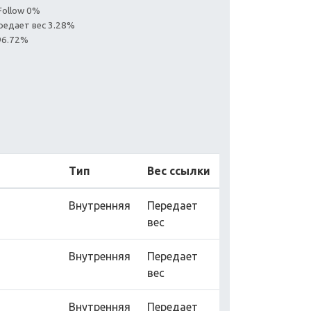
Follow 0%
редает вес 3.28%
96.72%
Тип
Вес ссылки
Внутренняя
Передает
вес
Внутренняя
Передает
вес
Внутренняя
Передает