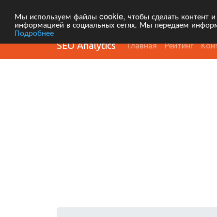
Мы используем файлы cookie, чтобы сделать контент и
информацией в социальных сетях. Мы передаем информ
Подробнее
SEO Analytics
Главная
Рейтинг
Кон