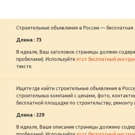
Строительные объявления в России️ — бесплатная 
Длина : 73
В идеале, Ваш заголовок страницы должен содерж
пробелами). Используйте
этот бесплатный инстру
тексте.
Ищете где найти строительные объявления в Росси
строительных компаний с ценами, фото, контакт
бесплатной площадке по строительству, ремонту 
Длина : 229
В идеале, Ваше описание страницы должено содер
пробелами). Используйте
этот бесплатный инстру