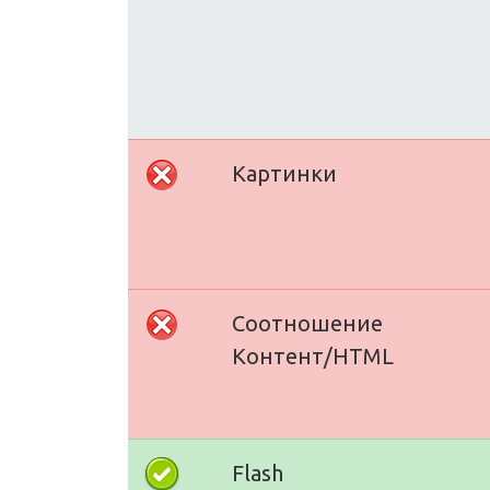
Картинки
Соотношение
Контент/HTML
Flash