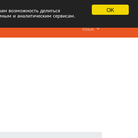
OK
вам возможность делиться
мным и аналитическим сервисам.
Язык