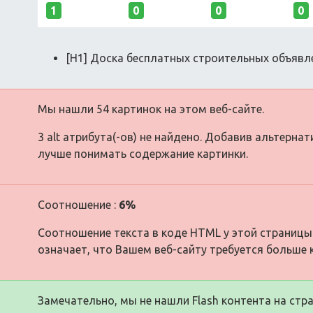
1
0
0
0
[H1] Доска бесплатных строительных объявл
Мы нашли 54 картинок на этом веб-сайте.
3 alt атрибута(-ов) не найдено. Добавив альтерна
лучше понимать содержание картинки.
Соотношение :
6%
Соотношение текста в коде HTML у этой страницы
означает, что Вашем веб-сайту требуется больше 
Замечательно, мы не нашли Flash контента на стра