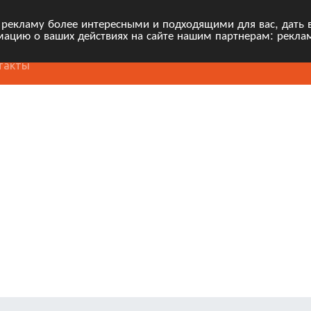
 рекламу более интересными и подходящими для вас, дать 
ацию о ваших действиях на сайте нашим партнерам: рекла
такты