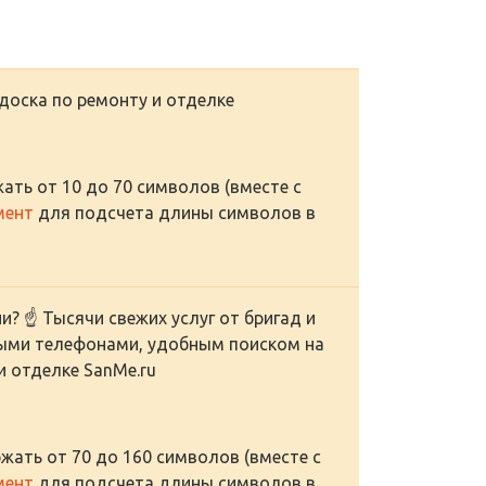
доска по ремонту и отделке
ать от 10 до 70 символов (вместе с
мент
для подсчета длины символов в
и? ☝ Тысячи свежих услуг от бригад и
ными телефонами, удобным поиском на
и отделке SanMe.ru
жать от 70 до 160 символов (вместе с
мент
для подсчета длины символов в