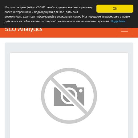
Мы используем файлы cookie, чтобы сделать контент и рекламу
OK
более интересными и подходящими для вас, дать вам
возможность делиться информацией в социальных сетях. Мы передаем информацию о ваших
действиях на сайте нашим партнерам: рекламным и аналитическим сервисам.
Подробнее
SEO Analytics