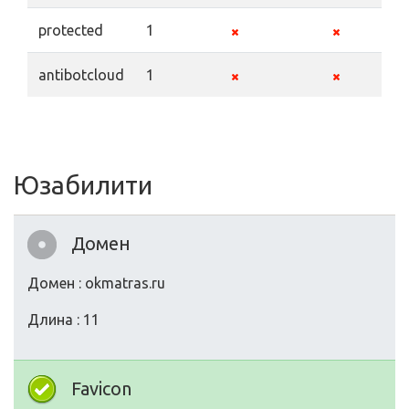
protected
1
antibotcloud
1
Юзабилити
Домен
Домен : okmatras.ru
Длина : 11
Favicon