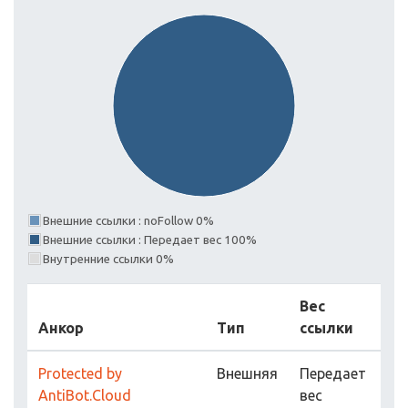
Внешние ссылки : noFollow 0%
Внешние ссылки : Передает вес 100%
Внутренние ссылки 0%
Вес
Анкор
Тип
ссылки
Protected by
Внешняя
Передает
AntiBot.Cloud
вес