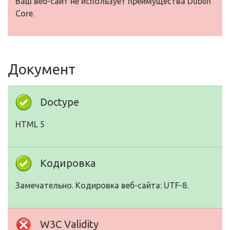
Ваш веб-сайт не использует преимущества Dublin
Core.
Документ
Doctype
HTML 5
Кодировка
Замечательно. Кодировка веб-сайта: UTF-8.
W3C Validity