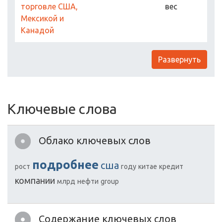
торговле США,
вес
Мексикой и
Канадой
Развернуть
Ключевые слова
Облако ключевых слов
подробнее
сша
рост
году
китае
кредит
компании
млрд
нефти
group
Содержание ключевых слов