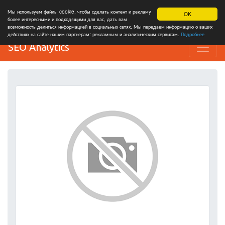
Мы используем файлы cookie, чтобы сделать контент и рекламу
OK
более интересными и подходящими для вас, дать вам
возможность делиться информацией в социальных сетях. Мы передаем информацию о ваших
действиях на сайте нашим партнерам: рекламным и аналитическим сервисам.
Подробнее
SEO Analytics