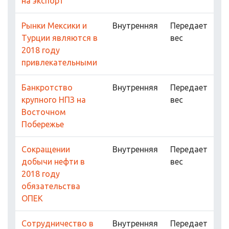
на экспорт
Рынки Мексики и
Внутренняя
Передает
Турции являются в
вес
2018 году
привлекательными
Банкротство
Внутренняя
Передает
крупного НПЗ на
вес
Восточном
Побережье
Cокращении
Внутренняя
Передает
добычи нефти в
вес
2018 году
обязательства
ОПЕК
Сотрудничество в
Внутренняя
Передает