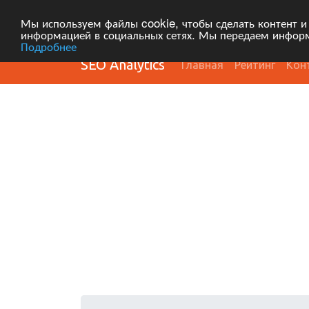
Мы используем файлы cookie, чтобы сделать контент и
информацией в социальных сетях. Мы передаем информ
Подробнее
SEO Analytics
Главная
Рейтинг
Кон