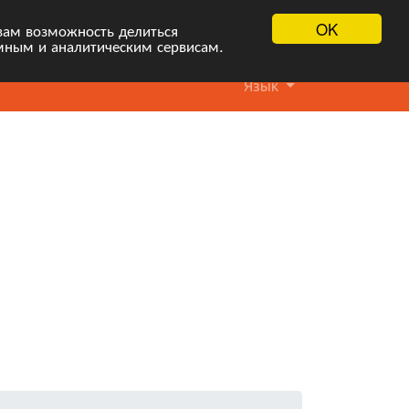
OK
вам возможность делиться
мным и аналитическим сервисам.
Язык