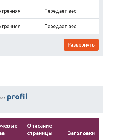
утренняя
Передает вес
утренняя
Передает вес
Развернуть
profil
pez
ючевые
Описание
ва
страницы
Заголовки