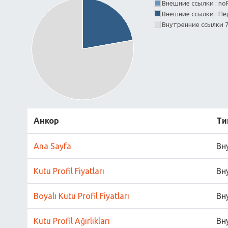
Внешние ссылки : no
Внешние ссылки : Пе
Внутренние ссылки 
Анкор
Ти
Ana Sayfa
Вн
Kutu Profil Fiyatları
Вн
Boyalı Kutu Profil Fiyatları
Вн
Kutu Profil Ağırlıkları
Вн