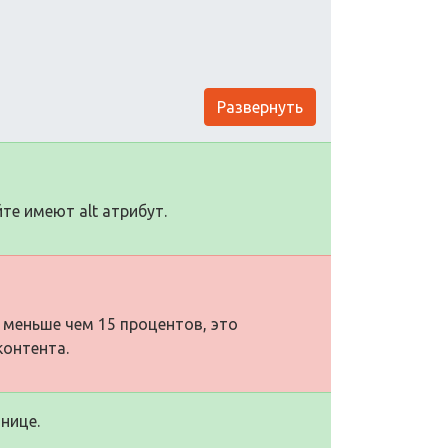
Развернуть
те имеют alt атрибут.
 меньше чем 15 процентов, это
контента.
нице.