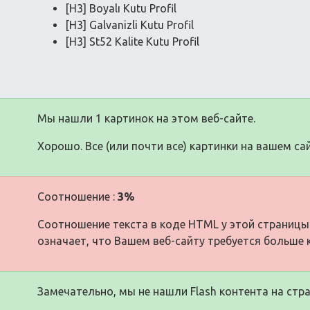
[H3] Boyalı Kutu Profil
[H3] Galvanizli Kutu Profil
[H3] St52 Kalite Kutu Profil
Мы нашли 1 картинок на этом веб-сайте.
Хорошо. Все (или почти все) картинки на вашем сай
Соотношение :
3%
Соотношение текста в коде HTML у этой страницы
означает, что Вашем веб-сайту требуется больше 
Замечательно, мы не нашли Flash контента на стра