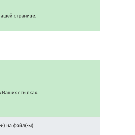
Вашей странице.
в Ваших ссылках.
и) на файл(-ы).