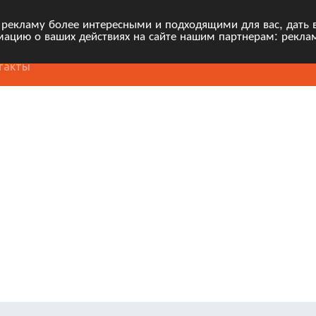
 рекламу более интересными и подходящими для вас, дать 
ацию о ваших действиях на сайте нашим партнерам: рекла
такты