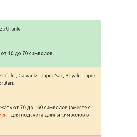
zli Ürünler
от 10 до 70 символов.
 Profiller, Galvaniz Trapez Sac, Boyalı Trapez
ruları.
жать от 70 до 160 символов (вместе с
мент
для подсчета длины символов в