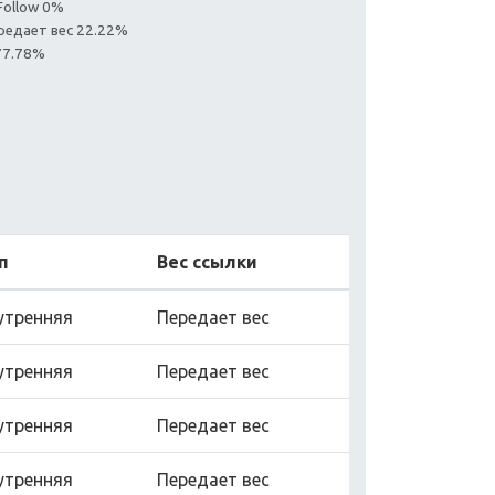
Follow 0%
редает вес 22.22%
77.78%
п
Вес ссылки
утренняя
Передает вес
утренняя
Передает вес
утренняя
Передает вес
утренняя
Передает вес