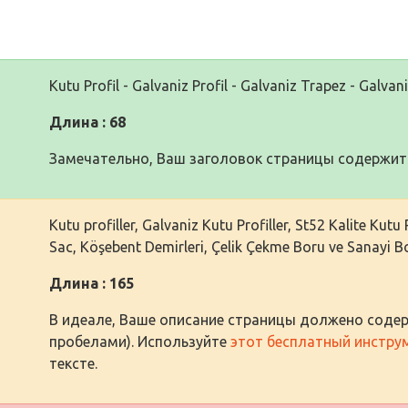
Kutu Profil - Galvaniz Profil - Galvaniz Trapez - Galvani
Длина : 68
Замечательно, Ваш заголовок страницы содержит 
Kutu profiller, Galvaniz Kutu Profiller, St52 Kalite Kutu
Sac, Köşebent Demirleri, Çelik Çekme Boru ve Sanayi Bo
Длина : 165
В идеале, Ваше описание страницы должено содер
пробелами). Используйте
этот бесплатный инстру
тексте.