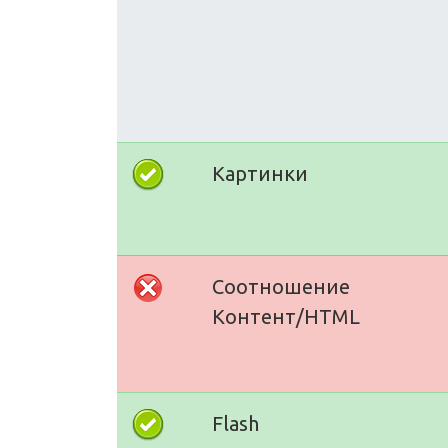
Картинки
Соотношение
Контент/HTML
Flash