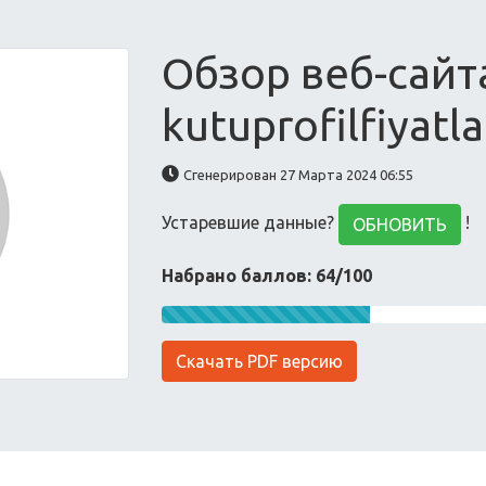
Обзор веб-сайт
kutuprofilfiyatla
Сгенерирован 27 Марта 2024 06:55
Устаревшие данные?
!
ОБНОВИТЬ
Набрано баллов: 64/100
Скачать PDF версию