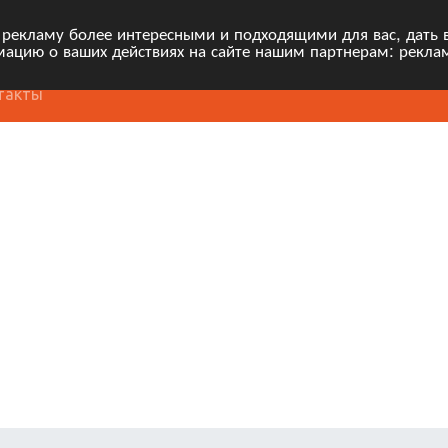
 рекламу более интересными и подходящими для вас, дать 
ацию о ваших действиях на сайте нашим партнерам: рекла
такты