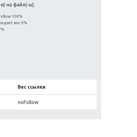
и) на файл(-ы).
Follow 100%
редает вес 0%
0%
Вес ссылки
noFollow