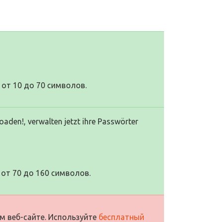
от 10 до 70 символов.
aden!, verwalten jetzt ihre Passwörter
от 70 до 160 символов.
м веб-сайте. Используйте
бесплатный