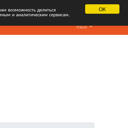
OK
вам возможность делиться
мным и аналитическим сервисам.
Язык