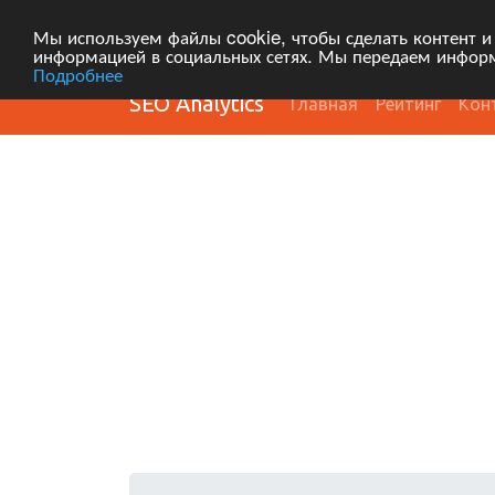
Мы используем файлы cookie, чтобы сделать контент и
информацией в социальных сетях. Мы передаем информ
Подробнее
SEO Analytics
Главная
Рейтинг
Кон