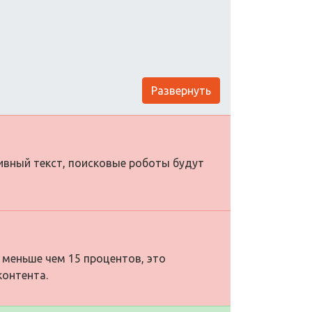
Развернуть
тивный текст, поисковые роботы будут
 меньше чем 15 процентов, это
контента.