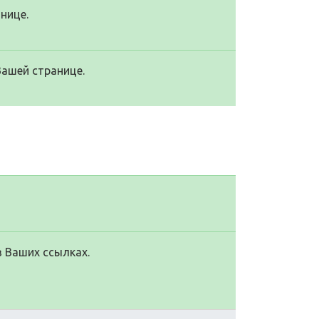
нице.
Вашей странице.
в Ваших ссылках.