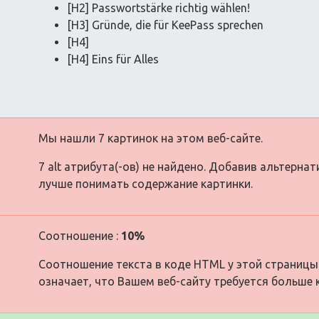
[H2] Passwortstärke richtig wählen!
[H3] Gründe, die für KeePass sprechen
[H4]
[H4] Eins für Alles
Мы нашли 7 картинок на этом веб-сайте.
7 alt атрибута(-ов) не найдено. Добавив альтерна
лучше понимать содержание картинки.
Соотношение :
10%
Соотношение текста в коде HTML у этой страницы
означает, что Вашем веб-сайту требуется больше 