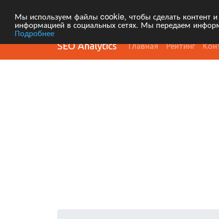
Мы используем файлы cookie, чтобы сделать контент и
информацией в социальных сетях. Мы передаем информ
Подробнее
SEO Analytics
Главная
Рейтинг
Кон