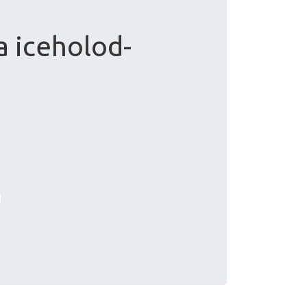
 iceholod-