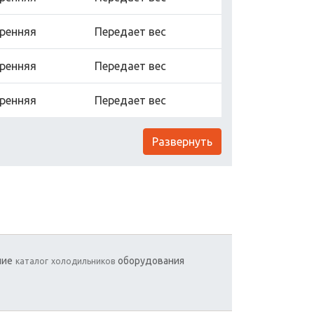
ренняя
Передает вес
ренняя
Передает вес
ренняя
Передает вес
Развернуть
ние
оборудования
каталог
холодильников