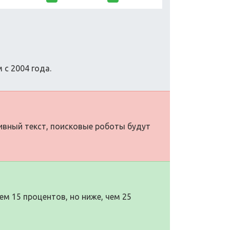
 с 2004 года.
тивный текст, поисковые роботы будут
м 15 процентов, но ниже, чем 25