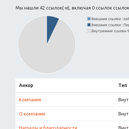
Мы нашли 42 ссылок(-и), включая 0 ссылок ссылок(
Внешние ссылки : no
Внешние ссылки : Пе
Внутренние ссылки 
Анкор
Тип
Компания
Внут
О компании
Внут
Награды и благодарности
Внут