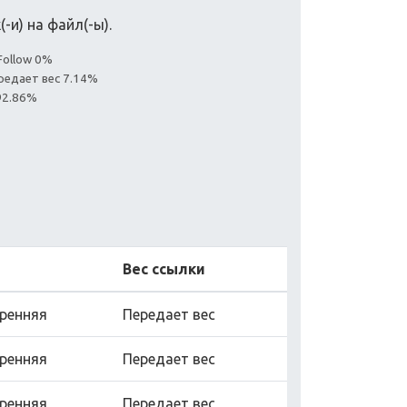
-и) на файл(-ы).
Follow 0%
редает вес 7.14%
92.86%
Вес ссылки
ренняя
Передает вес
ренняя
Передает вес
ренняя
Передает вес