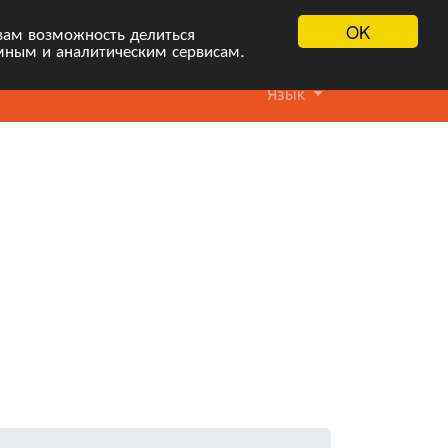
OK
вам возможность делиться
мным и аналитическим сервисам.
Язык