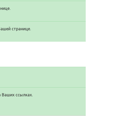
нице.
Вашей странице.
в Ваших ссылках.