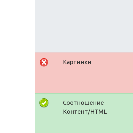
Картинки
Соотношение
Контент/HTML