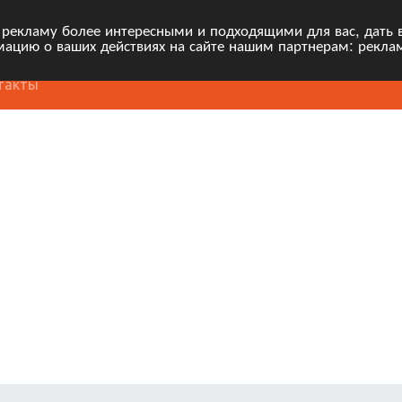
 рекламу более интересными и подходящими для вас, дать 
ацию о ваших действиях на сайте нашим партнерам: рекла
такты