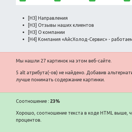
[H3] Направления
[H3] Отзывы наших клиентов
[H3] О компании
[H4] Компания «АйсХолод-Сервис» - работаем
Мы нашли 27 картинок на этом веб-сайте.
5 alt атрибута(-ов) не найдено. Добавив альтерна
лучше понимать содержание картинки.
Соотношение :
23%
Хорошо, соотношение текста в коде HTML выше, че
процентов.