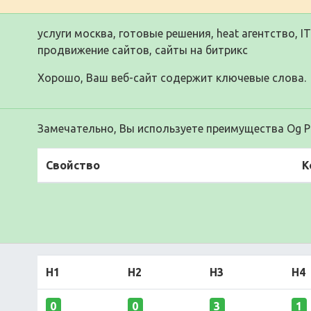
услуги москва, готовые решения, heat агентство, I
продвижение сайтов, сайты на битрикс
Хорошо, Ваш веб-сайт содержит ключевые слова.
Замечательно, Вы используете преимущества Og Pr
Свойство
К
H1
H2
H3
H4
0
0
3
1