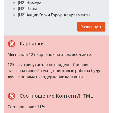
[H2] Номера
[H2] Цены
[H2] Акции Горки Город Апартаменты
Развернуть
Картинки
Мы нашли 129 картинок на этом веб-сайте.
125 alt атрибута(-ов) не найдено. Добавив
альтернативный текст, поисковые роботы будут
лучше понимать содержание картинки.
Соотношение Контент/HTML
Соотношение :
11%