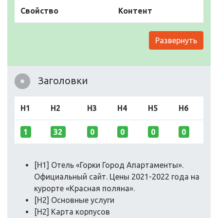
Свойство
Контент
Развернуть
Заголовки
H1
H2
H3
H4
H5
H6
1
32
0
0
0
0
[H1] Отель «Горки Город Апартаменты».
Официальный сайт. Цены 2021-2022 года на
курорте «Красная поляна».
[H2] Основные услуги
[H2] Карта корпусов