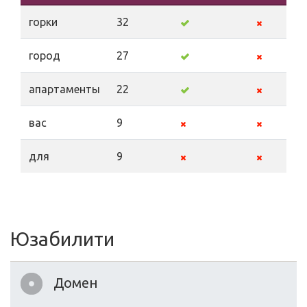
горки
32
город
27
апартаменты
22
вас
9
для
9
Юзабилити
Домен