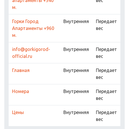
апартаменты +540
вес
м.
Горки Город
Внутренняя
Передает
Апартаменты +960
вес
м.
info@gorkigorod-
Внутренняя
Передает
official.ru
вес
Главная
Внутренняя
Передает
вес
Номера
Внутренняя
Передает
вес
Цены
Внутренняя
Передает
вес