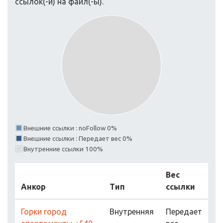
ссылок(-и) на файл(-ы).
Внешние ссылки : noFollow 0%
Внешние ссылки : Передает вес 0%
Внутренние ссылки 100%
Вес
Анкор
Тип
ссылки
Горки город
Внутренняя
Передает