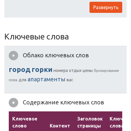
Развернуть
Ключевые слова
Облако ключевых слов
город
горки
номера
отдых
цены
бронирование
апартаменты
для
вас
пляж
Содержание ключевых слов
Ключевое
Заголовок
Ключев
слово
Контент
страницы
слова