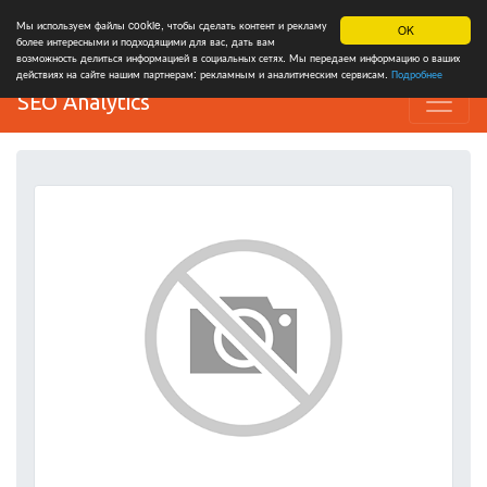
Мы используем файлы cookie, чтобы сделать контент и рекламу
OK
более интересными и подходящими для вас, дать вам
возможность делиться информацией в социальных сетях. Мы передаем информацию о ваших
действиях на сайте нашим партнерам: рекламным и аналитическим сервисам.
Подробнее
SEO Analytics