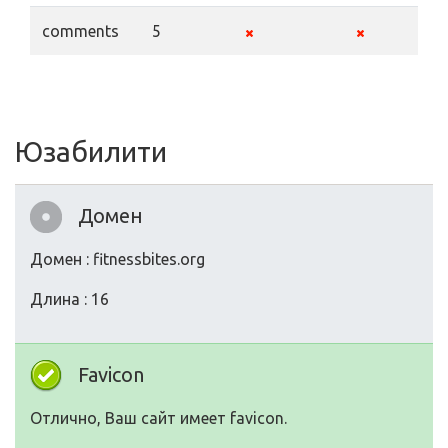
comments
5
Юзабилити
Домен
Домен : fitnessbites.org
Длина : 16
Favicon
Отлично, Ваш сайт имеет favicon.