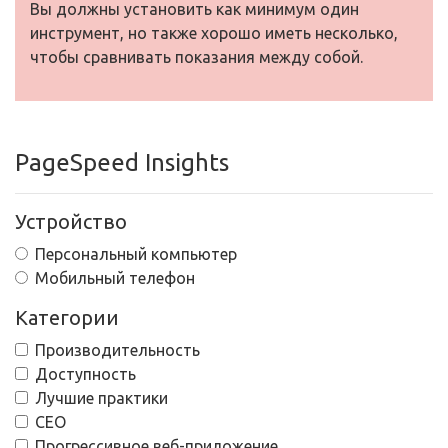
Вы должны установить как минимум один
инструмент, но также хорошо иметь несколько,
чтобы сравнивать показания между собой.
PageSpeed Insights
Устройство
Персональный компьютер
Мобильный телефон
Категории
Производительность
Доступность
Лучшие практики
СЕО
Прогрессивное веб-приложение