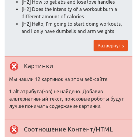
[H2] How to get abs and lose love handles
[H2] Does the intensity of a workout burn a
different amount of calories
[H2] Hello, I’m going to start doing workouts,
and I only have dumbells and arm weights.
Развернуть
Картинки
Мы нашли 12 картинок на этом веб-сайте.
1 alt атрибута(-ов) не найдено. Добавив
альтернативный текст, поисковые роботы будут
лучше понимать содержание картинки.
Соотношение Контент/HTML