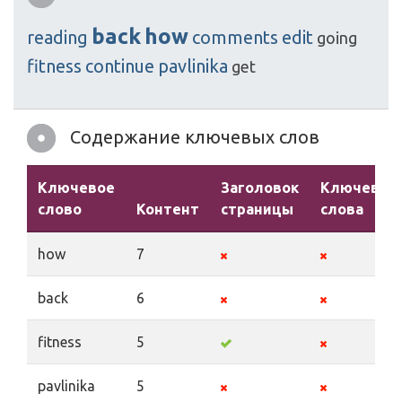
back
how
reading
comments
edit
going
fitness
continue
pavlinika
get
Содержание ключевых слов
Ключевое
Заголовок
Ключевые
слово
Контент
страницы
слова
how
7
back
6
fitness
5
pavlinika
5