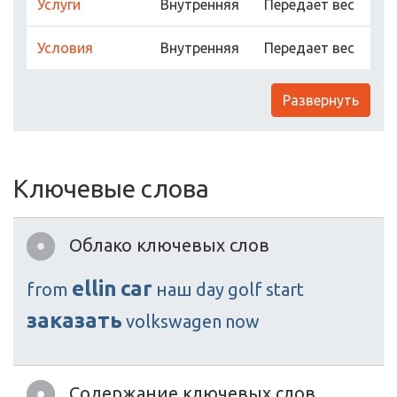
Услуги
Внутренняя
Передает вес
Условия
Внутренняя
Передает вес
Развернуть
Ключевые слова
Облако ключевых слов
ellin
car
from
наш
day
golf
start
заказать
volkswagen
now
Содержание ключевых слов