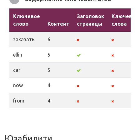
Ключевое
Заголовок
Ключевые
слово
Контент
страницы
слова
заказать
6
ellin
5
car
5
now
4
from
4
Юзабилити