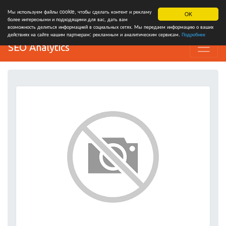
Мы используем файлы cookie, чтобы сделать контент и рекламу
OK
более интересными и подходящими для вас, дать вам
возможность делиться информацией в социальных сетях. Мы передаем информацию о ваших
действиях на сайте нашим партнерам: рекламным и аналитическим сервисам.
Подробнее
SEO Analytics