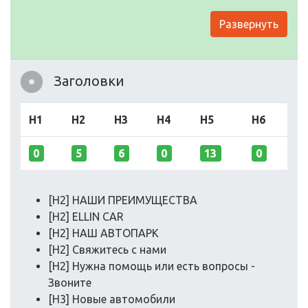
Развернуть
Заголовки
H1
H2
H3
H4
H5
H6
0
5
6
0
13
0
[H2] НАШИ ПРЕИМУЩЕСТВА
[H2] ELLIN CAR
[H2] НАШ АВТОПАРК
[H2] Свяжитесь с нами
[H2] Нужна помощь или есть вопросы -
Звоните
[H3] Новые автомобили