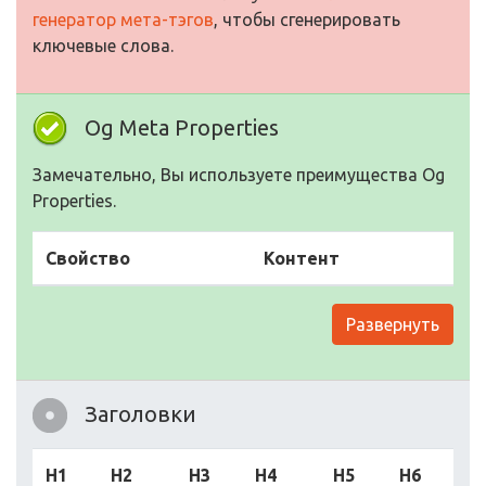
генератор мета-тэгов
, чтобы сгенерировать
ключевые слова.
Og Meta Properties
Замечательно, Вы используете преимущества Og
Properties.
Свойство
Контент
Развернуть
Заголовки
H1
H2
H3
H4
H5
H6