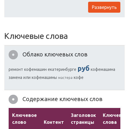
Развернуть
Ключевые слова
Облако ключевых слов
руб
ремонт
кофемашин
екатеринбурге
кофемашина
замена
или
кофемашины
кофе
мастера
Содержание ключевых слов
Ключевое
Заголовок
Ключевые
слово
Контент
страницы
слова