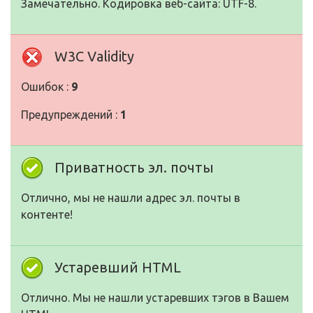
Замечательно. Кодировка веб-сайта: UTF-8.
W3C Validity
Ошибок :
9
Предупреждений :
1
Приватность эл. почты
Отлично, мы не нашли адрес эл. почты в
контенте!
Устаревший HTML
Отлично. Мы не нашли устаревших тэгов в Вашем