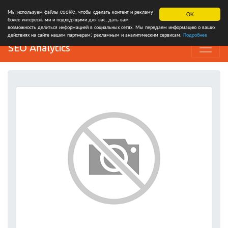
Мы используем файлы cookie, чтобы сделать контент и рекламу
OK
более интересными и подходящими для вас, дать вам
возможность делиться информацией в социальных сетях. Мы передаем информацию о ваших
действиях на сайте нашим партнерам: рекламным и аналитическим сервисам.
Подробнее
SEO Analytics