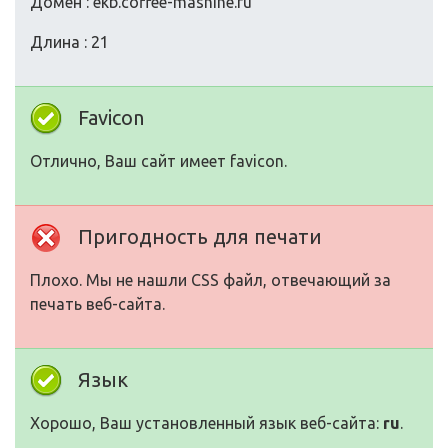
Домен : ekb.coffee-mashine.ru
Длина : 21
Favicon
Отлично, Ваш сайт имеет favicon.
Пригодность для печати
Плохо. Мы не нашли CSS файл, отвечающий за
печать веб-сайта.
Язык
Хорошо, Ваш установленный язык веб-сайта:
ru
.