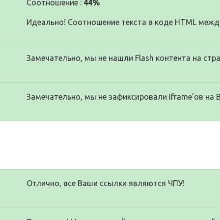
Соотношение :
44%
Идеально! Соотношение текста в коде HTML между
Замечательно, мы не нашли Flash контента на стра
Замечательно, мы не зафиксировали Iframe'ов на 
Отлично, все Ваши ссылки являются ЧПУ!