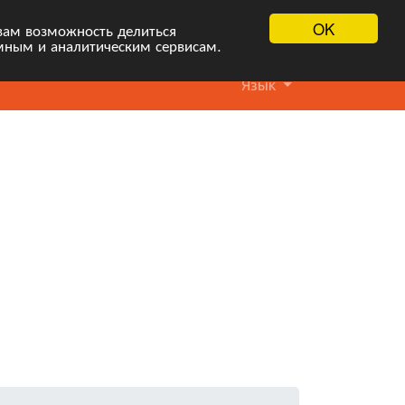
OK
вам возможность делиться
мным и аналитическим сервисам.
Язык