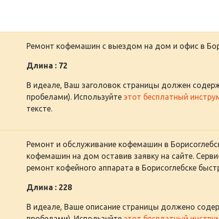
Ремонт кофемашин с выездом на дом и офис в Бор
Длина : 72
В идеале, Ваш заголовок страницы должен содерж
пробелами). Используйте
этот бесплатный инстру
тексте.
Ремонт и обслуживание кофемашин в Борисоглебск
кофемашин на дом оставив заявку на сайте. Серви
ремонт кофейного аппарата в Борисоглебске быст
Длина : 228
В идеале, Ваше описание страницы должено содер
пробелами). Используйте
этот бесплатный инстру