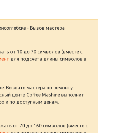
исоглебске - Вызов мастера
ать от 10 до 70 символов (вместе с
мент
для подсчета длины символов в
е. Вызвать мастера по ремонту
сный центр Coffee Mashine выполнит
ро и по доступным ценам.
жать от 70 до 160 символов (вместе с
мент
для подсчета длины символов в