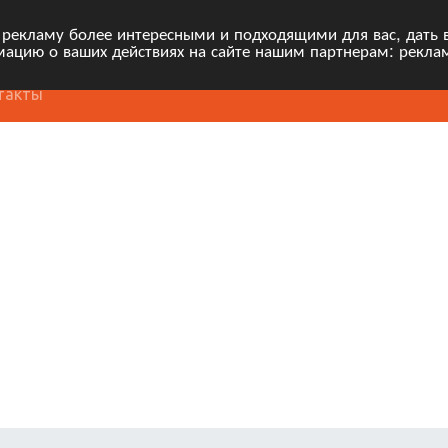
 рекламу более интересными и подходящими для вас, дать 
ацию о ваших действиях на сайте нашим партнерам: рекла
такты