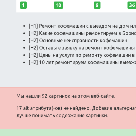
1
10
9
36
[H1] Ремонт кофемашин с выездом на дом ил
[H2] Какие кофемашины ремонтируем в Борис
[H2] Основные неисправности кофемашин
[H2] Оставьте заявку на ремонт кофемашины
[H2] Цены на услуги по ремонту кофемашин в
[H2] 10 лет ремонтируем кофемашины выезжа
Мы нашли 92 картинок на этом веб-сайте.
17 alt атрибута(-ов) не найдено. Добавив альтерн
лучше понимать содержание картинки.