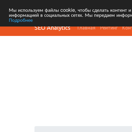
Мы используем файлы cookie, чтобы сделать контент и
информацией в социальных сетях. Мы передаем информ
Подробнее
SEO Analytics
Главная
Рейтинг
Кон