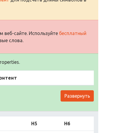
м веб-сайте. Используйте
бесплатный
вые слова.
operties.
онтент
Развернуть
H5
H6