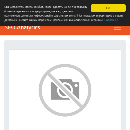
Мы используем файлы cookie, чтобы сделать контент и рекламу
OK
более интересными и подходящими для вас, дать вам
возможность делиться информацией в социальных сетях. Мы передаем информацию о ваших
действиях на сайте нашим партнерам: рекламным и аналитическим сервисам.
Подробнее
SEO Analytics