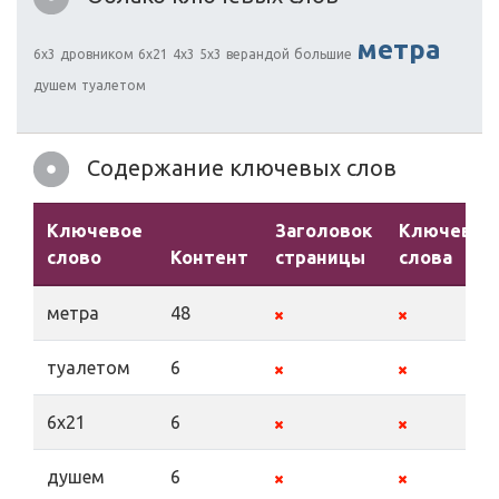
метра
6x3
дровником
6x21
4x3
5x3
верандой
большие
душем
туалетом
Содержание ключевых слов
Ключевое
Заголовок
Ключевые
слово
Контент
страницы
слова
метра
48
туалетом
6
6x21
6
душем
6