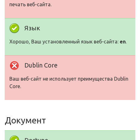
печать веб-сайта.
Язык
Хорошо, Ваш установленный язык веб-сайта:
en
.
Dublin Core
Ваш веб-сайт не использует преимущества Dublin
Core.
Документ