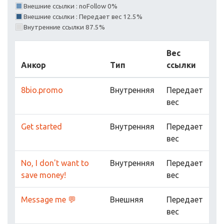
Внешние ссылки : noFollow 0%
Внешние ссылки : Передает вес 12.5%
Внутренние ссылки 87.5%
Вес
Анкор
Тип
ссылки
8bio.promo
Внутренняя
Передает
вес
Get started
Внутренняя
Передает
вес
No, I don't want to
Внутренняя
Передает
save money!
вес
Message me 💬
Внешняя
Передает
вес