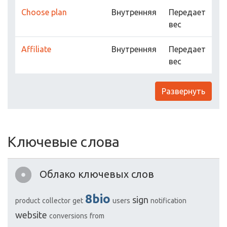
Choose plan
Внутренняя
Передает
вес
Affiliate
Внутренняя
Передает
вес
Развернуть
Ключевые слова
Облако ключевых слов
8bio
sign
product
collector
get
users
notification
website
conversions
from