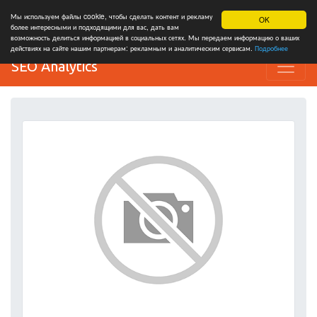
Мы используем файлы cookie, чтобы сделать контент и рекламу
OK
более интересными и подходящими для вас, дать вам
возможность делиться информацией в социальных сетях. Мы передаем информацию о ваших
действиях на сайте нашим партнерам: рекламным и аналитическим сервисам.
Подробнее
SEO Analytics