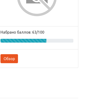
Набрано баллов: 63/100
Обзор