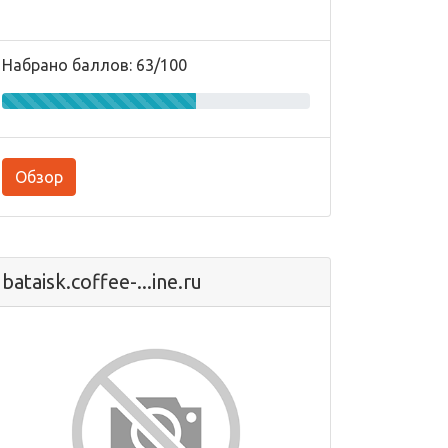
Набрано баллов: 63/100
Обзор
bataisk.coffee-...ine.ru