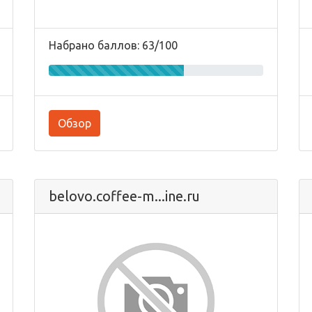
Набрано баллов: 63/100
Обзор
belovo.coffee-m...ine.ru