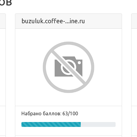
ов
buzuluk.coffee-...ine.ru
Набрано баллов: 63/100