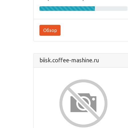
Обзор
biisk.coffee-mashine.ru