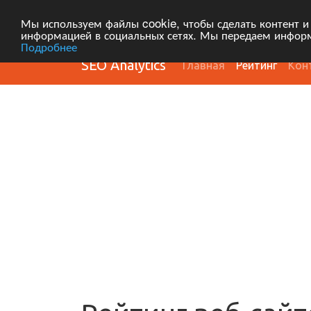
Мы используем файлы cookie, чтобы сделать контент и
информацией в социальных сетях. Мы передаем информ
Подробнее
SEO Analytics
Главная
Рейтинг
Кон