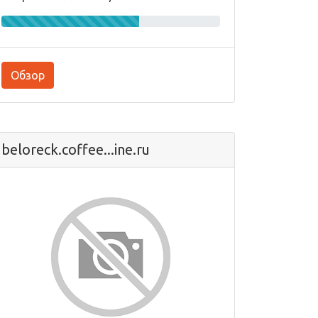
Обзор
beloreck.coffee...ine.ru