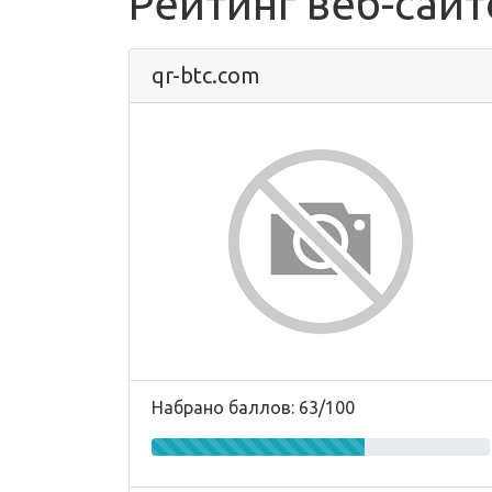
Рейтинг веб-сайт
qr-btc.com
Набрано баллов: 63/100