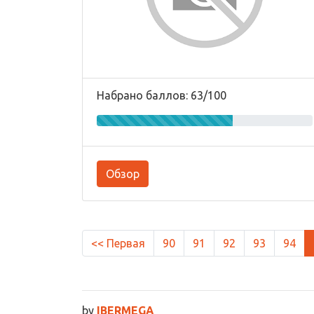
Набрано баллов: 63/100
Обзор
<< Первая
90
91
92
93
94
by
IBERMEGA