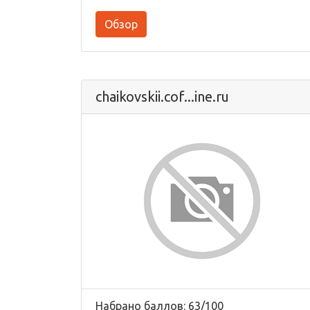
Обзор
chaikovskii.cof...ine.ru
Набрано баллов: 63/100