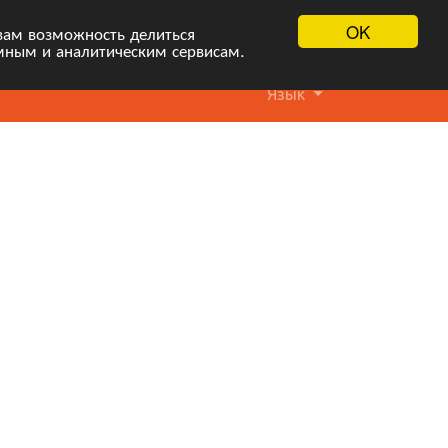
OK
вам возможность делиться
мным и аналитическим сервисам.
Язык