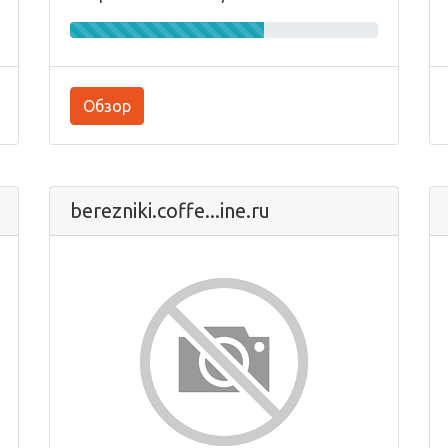
Обзор
berezniki.coffe...ine.ru