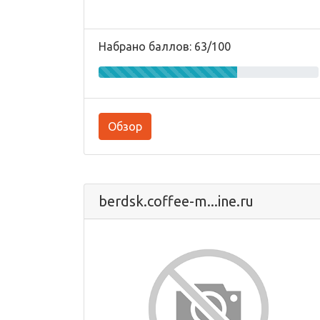
Набрано баллов: 63/100
Обзор
berdsk.coffee-m...ine.ru