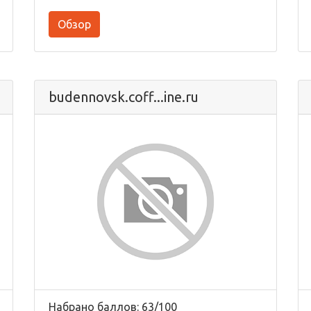
Обзор
budennovsk.coff...ine.ru
Набрано баллов: 63/100