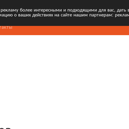
 рекламу более интересными и подходящими для вас, дать 
ацию о ваших действиях на сайте нашим партнерам: рекла
такты