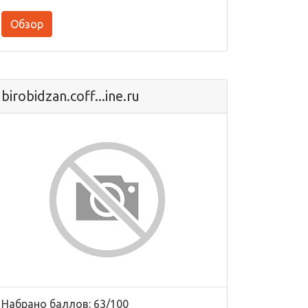
Обзор
birobidzan.coff...ine.ru
Набрано баллов: 63/100