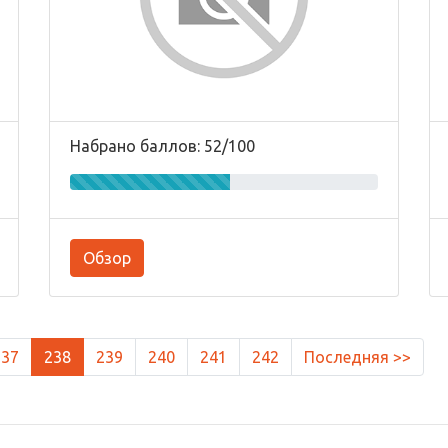
Набрано баллов: 52/100
Обзор
237
238
239
240
241
242
Последняя >>