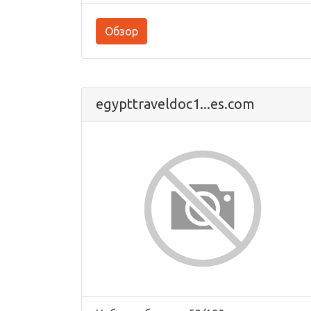
Обзор
egypttraveldoc1...es.com