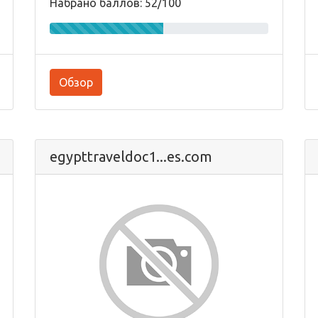
Набрано баллов: 52/100
Обзор
egypttraveldoc1...es.com