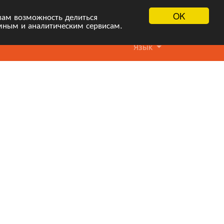
OK
вам возможность делиться
мным и аналитическим сервисам.
Язык