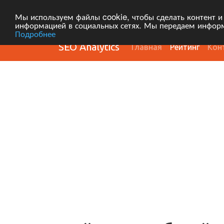
Мы используем файлы cookie, чтобы сделать контент и
информацией в социальных сетях. Мы передаем информ
Подробнее
SEO Analytics
Главная
Рейтинг
Кон