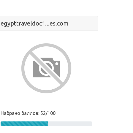
egypttraveldoc1...es.com
Набрано баллов: 52/100