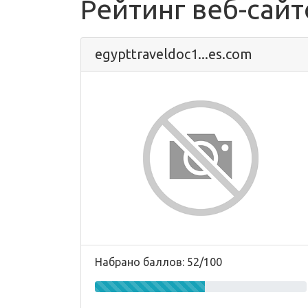
Рейтинг веб-сайт
egypttraveldoc1...es.com
Набрано баллов: 52/100