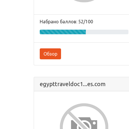
Набрано баллов: 52/100
Обзор
egypttraveldoc1...es.com