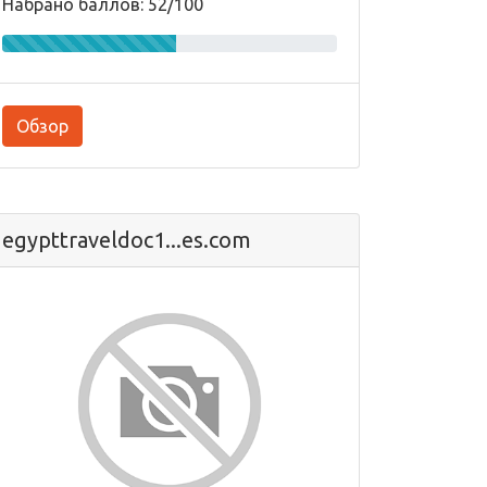
Набрано баллов: 52/100
Обзор
egypttraveldoc1...es.com