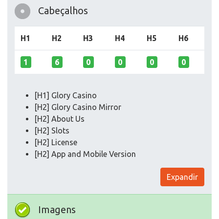
Cabeçalhos
H1
H2
H3
H4
H5
H6
1
6
0
0
0
0
[H1] Glory Casino
[H2] Glory Casino Mirror
[H2] About Us
[H2] Slots
[H2] License
[H2] App and Mobile Version
Expandir
Imagens