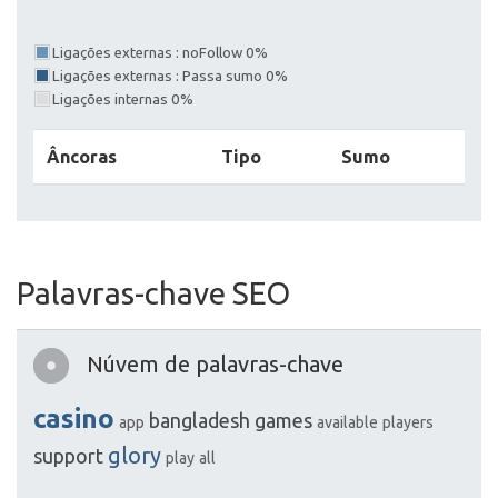
Ligações externas : noFollow 0%
Ligações externas : Passa sumo 0%
Ligações internas 0%
Âncoras
Tipo
Sumo
Palavras-chave SEO
Núvem de palavras-chave
casino
bangladesh
games
app
available
players
glory
support
play
all