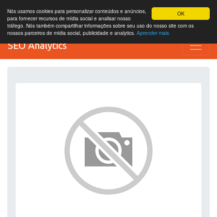
Nós usamos cookies para personalizar conteúdos e anúncios,
OK
para fornecer recursos de mídia social e analisar nosso
tráfego. Nós também compartilhar informações sobre seu uso do nosso site com os
nossos parceiros de mídia social, publicidade e analytics.
Aprender mais
SEO Analytics