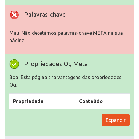
Palavras-chave
Mau. Não detetámos palavras-chave META na sua
página.
Propriedades Og Meta
Boa! Esta página tira vantagens das propriedades
Og.
Propriedade
Conteúdo
Expandir