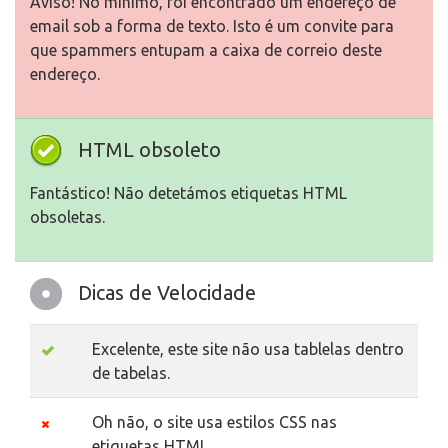
Aviso! No mínimo, foi encontrado um endereço de
email sob a forma de texto. Isto é um convite para
que spammers entupam a caixa de correio deste
endereço.
HTML obsoleto
Fantástico! Não detetámos etiquetas HTML
obsoletas.
Dicas de Velocidade
Excelente, este site não usa tablelas dentro
de tabelas.
Oh não, o site usa estilos CSS nas
etiquetas HTML.