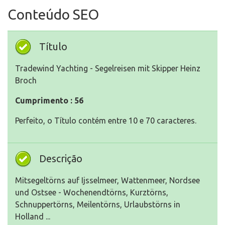
Conteúdo SEO
Título
Tradewind Yachting - Segelreisen mit Skipper Heinz
Broch
Cumprimento : 56
Perfeito, o Título contém entre 10 e 70 caracteres.
Descrição
Mitsegeltörns auf Ijsselmeer, Wattenmeer, Nordsee
und Ostsee - Wochenendtörns, Kurztörns,
Schnuppertörns, Meilentörns, Urlaubstörns in
Holland ...