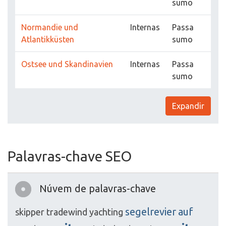
sumo
Normandie und
Internas
Passa
Atlantikküsten
sumo
Ostsee und Skandinavien
Internas
Passa
sumo
Expandir
Palavras-chave SEO
Núvem de palavras-chave
segelrevier
auf
skipper
tradewind
yachting