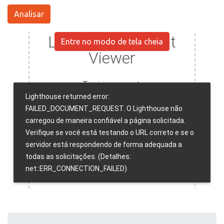
Analisar
Entre no modo de tela cheia