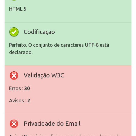
HTML 5
Codificação
Perfeito. O conjunto de caracteres UTF-8 está
declarado.
Validação W3C
Erros :
30
Avisos :
2
Privacidade do Email