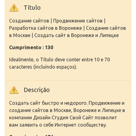
Título
Создание сайтов | Продвижение сайтов |
Разработка сайтов в Воронеже | Создание сайтов
в Москве | Создать сайт в Воронеже и Липецке
Cumprimento : 130
Idealmente, o Título deve conter entre 10 e 70
caracteres (incluíndo espaços).
Descrição
Создать сайт быстро и недорого. Продвижение и
создание сайтов в Москве, Воронеже и Липецке в
компании Дизайн Студия Свой Сайт позволит
вам заявить о себе Интернет сообществу.