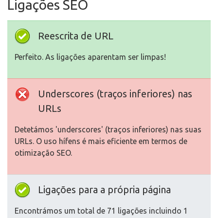
Ligações SEO
Reescrita de URL
Perfeito. As ligações aparentam ser limpas!
Underscores (traços inferiores) nas
URLs
Detetámos 'underscores' (traços inferiores) nas suas
URLs. O uso hífens é mais eficiente em termos de
otimização SEO.
Ligações para a própria página
Encontrámos um total de 71 ligações incluindo 1