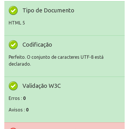
Tipo de Documento
HTML 5
Codificação
Perfeito. O conjunto de caracteres UTF-8 está
declarado.
Validação W3C
Erros :
0
Avisos :
0