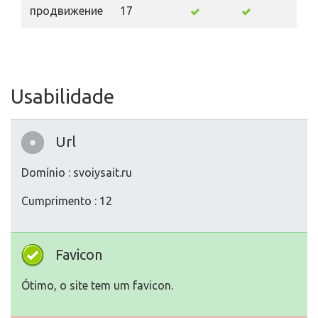
продвижение
17
Usabilidade
Url
Domínio : svoiysait.ru
Cumprimento : 12
Favicon
Ótimo, o site tem um favicon.