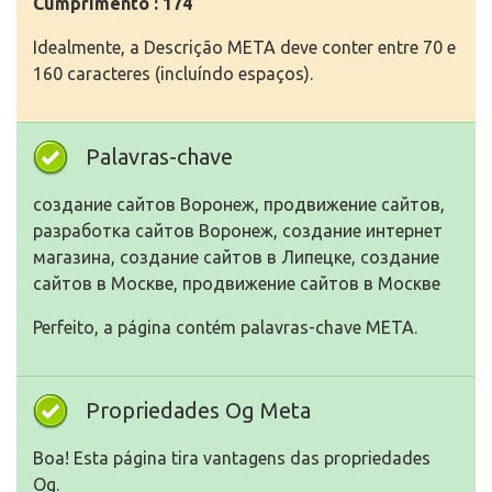
Cumprimento : 174
Idealmente, a Descrição META deve conter entre 70 e
160 caracteres (incluíndo espaços).
Palavras-chave
создание сайтов Воронеж, продвижение сайтов,
разработка сайтов Воронеж, создание интернет
магазина, создание сайтов в Липецке, создание
сайтов в Москве, продвижение сайтов в Москве
Perfeito, a página contém palavras-chave META.
Propriedades Og Meta
Boa! Esta página tira vantagens das propriedades
Og.