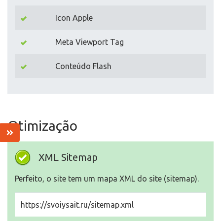
Icon Apple
Meta Viewport Tag
Conteúdo Flash
Otimização
XML Sitemap
Perfeito, o site tem um mapa XML do site (sitemap).
https://svoiysait.ru/sitemap.xml