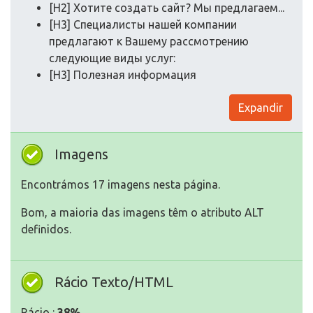
[H2] Хотите создать сайт? Мы предлагаем...
[H3] Специалисты нашей компании
предлагают к Вашему рассмотрению
следующие виды услуг:
[H3] Полезная информация
Expandir
Imagens
Encontrámos 17 imagens nesta página.
Bom, a maioria das imagens têm o atributo ALT
definidos.
Rácio Texto/HTML
Rácio :
38%