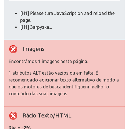
[H1] Please turn JavaScript on and reload the
page.
[H1] Загрузка...
Imagens
Encontrámos 1 imagens nesta página.
1 atributos ALT estão vazios ou em falta. É
recomendado adicionar texto alternativo de modo a
que os motores de busca identifiquem melhor o
conteúdo das suas imagens.
Rácio Texto/HTML
Rácio :
2%