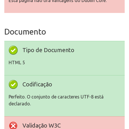
Esta página não tira vantagens do Dublin Core.
Documento
Tipo de Documento
HTML 5
Codificação
Perfeito. O conjunto de caracteres UTF-8 está
declarado.
Validação W3C