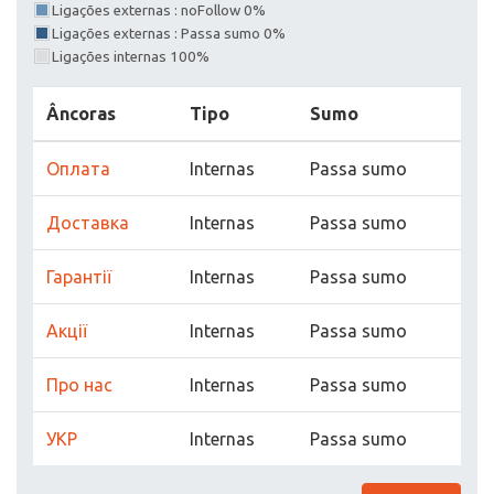
Ligações externas : noFollow 0%
Ligações externas : Passa sumo 0%
Ligações internas 100%
Âncoras
Tipo
Sumo
Оплата
Internas
Passa sumo
Доставка
Internas
Passa sumo
Гарантії
Internas
Passa sumo
Акції
Internas
Passa sumo
Про нас
Internas
Passa sumo
УКР
Internas
Passa sumo