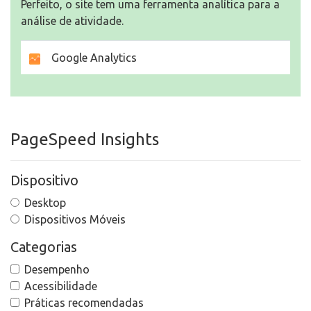
Perfeito, o site tem uma ferramenta analítica para a
análise de atividade.
Google Analytics
PageSpeed Insights
Dispositivo
Desktop
Dispositivos Móveis
Categorias
Desempenho
Acessibilidade
Práticas recomendadas