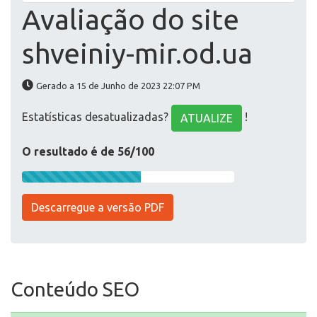
Avaliação do site
shveiniy-mir.od.ua
Gerado a 15 de Junho de 2023 22:07 PM
Estatísticas desatualizadas?
!
ATUALIZE
O resultado é de 56/100
Descarregue a versão PDF
Conteúdo SEO