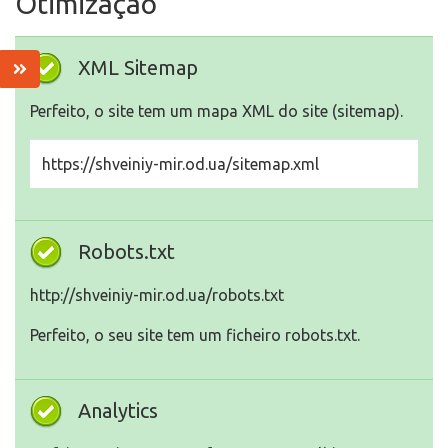
Otimização
XML Sitemap
Perfeito, o site tem um mapa XML do site (sitemap).
https://shveiniy-mir.od.ua/sitemap.xml
Robots.txt
http://shveiniy-mir.od.ua/robots.txt
Perfeito, o seu site tem um ficheiro robots.txt.
Analytics