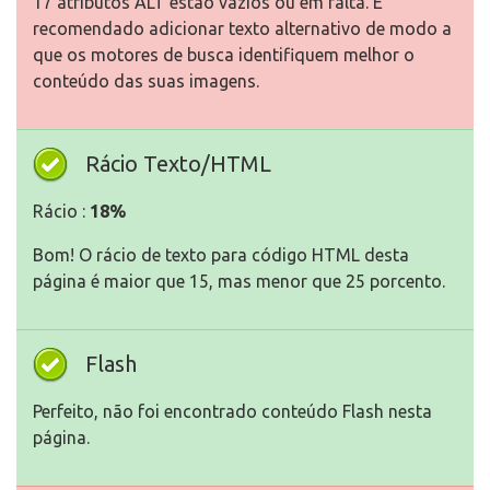
17 atributos ALT estão vazios ou em falta. É
recomendado adicionar texto alternativo de modo a
que os motores de busca identifiquem melhor o
conteúdo das suas imagens.
Rácio Texto/HTML
Rácio :
18%
Bom! O rácio de texto para código HTML desta
página é maior que 15, mas menor que 25 porcento.
Flash
Perfeito, não foi encontrado conteúdo Flash nesta
página.