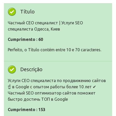
Título
Частный СЕО специалист | Услуги SEO
специалиста Одесса, Киев
Cumprimento : 60
Perfeito, o Título contém entre 10 e 70 caracteres.
Descrição
Услуги СЕО специалиста по продвижению сайтов
☝ в Google с опытом работы более 10 лет ✔
Частный SEO оптимизатор сайтов поможет
быстро достичь ТОП в Google
Cumprimento : 153