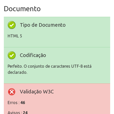
Documento
Tipo de Documento
HTML 5
Codificação
Perfeito. O conjunto de caracteres UTF-8 está
declarado.
Validação W3C
Erros :
46
Avisos :
24