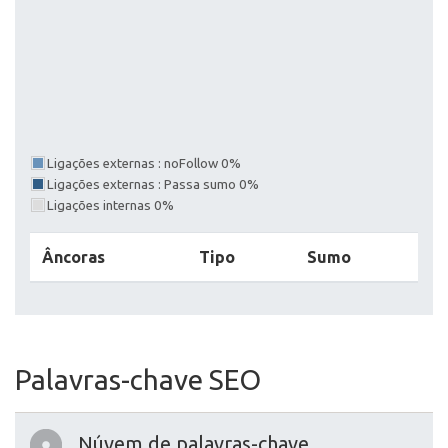
Ligações externas : noFollow 0%
Ligações externas : Passa sumo 0%
Ligações internas 0%
Âncoras
Tipo
Sumo
Palavras-chave SEO
Núvem de palavras-chave