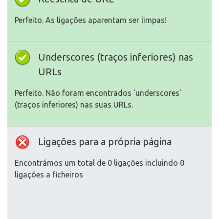
Perfeito. As ligações aparentam ser limpas!
Underscores (traços inferiores) nas
URLs
Perfeito. Não foram encontrados 'underscores'
(traços inferiores) nas suas URLs.
Ligações para a própria página
Encontrámos um total de 0 ligações incluindo 0
ligações a ficheiros