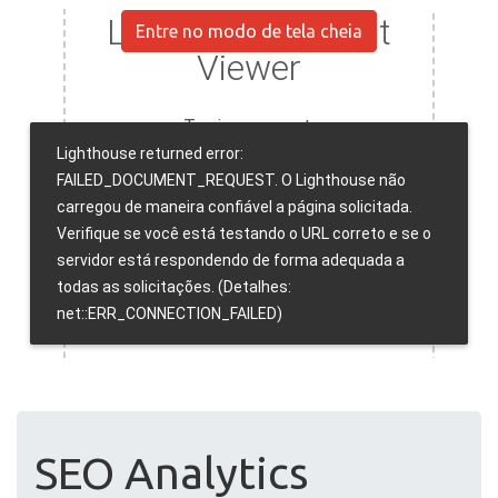
Entre no modo de tela cheia
SEO Analytics