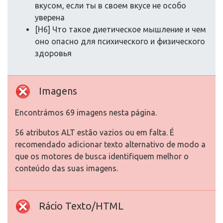
вкусом, если ты в своем вкусе не особо
уверена
[H6] Что такое диетическое мышление и чем
оно опасно для психического и физического
здоровья
Imagens
Encontrámos 69 imagens nesta página.
56 atributos ALT estão vazios ou em falta. É
recomendado adicionar texto alternativo de modo a
que os motores de busca identifiquem melhor o
conteúdo das suas imagens.
Rácio Texto/HTML