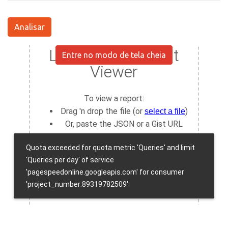
Analisar
Entre no modo de tela cheia