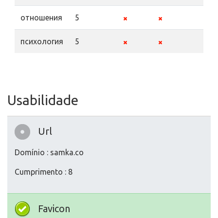
отношения
5
психология
5
Usabilidade
Url
Domínio : samka.co
Cumprimento : 8
Favicon