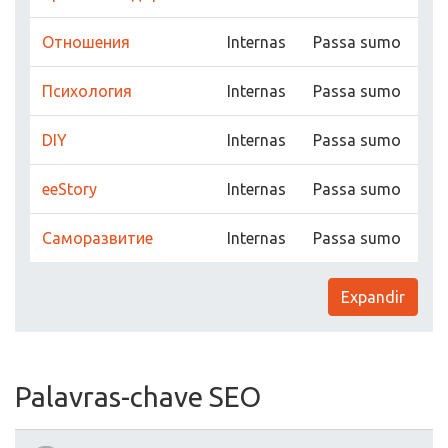
Отношения
Internas
Passa sumo
Психология
Internas
Passa sumo
DIY
Internas
Passa sumo
ееStory
Internas
Passa sumo
Саморазвитие
Internas
Passa sumo
Expandir
Palavras-chave SEO