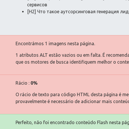
сервисов
[H2] Что такое аутсорсинговая генерация ли
Encontrámos 1 imagens nesta página.
1 atributos ALT estão vazios ou em falta. É recomend
que os motores de busca identifiquem melhor o cont
Rácio :
0%
O rácio de texto para código HTML desta página é men
provavelmente é necessário de adicionar mais conteú
Perfeito, não foi encontrado conteúdo Flash nesta pág