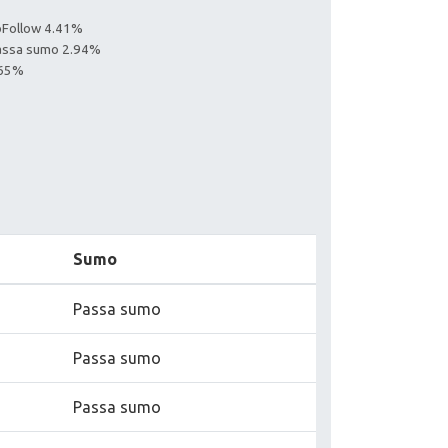
noFollow 4.41%
Passa sumo 2.94%
.65%
Sumo
Passa sumo
Passa sumo
Passa sumo