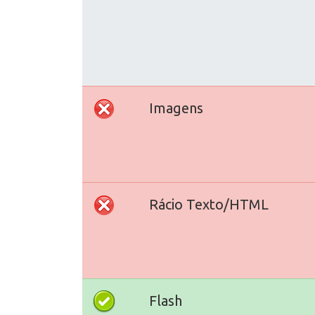
Imagens
Rácio Texto/HTML
Flash