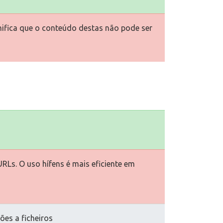
gnifica que o conteúdo destas não pode ser
URLs. O uso hífens é mais eficiente em
ões a ficheiros