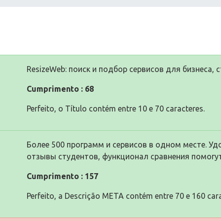
ResizeWeb: поиск и подбор сервисов для бизнеса, 
Cumprimento : 68
Perfeito, o Título contém entre 10 e 70 caracteres.
Более 500 программ и сервисов в одном месте. Уд
отзывы студентов, функционал сравнения помогут
Cumprimento : 157
Perfeito, a Descrição META contém entre 70 e 160 cara