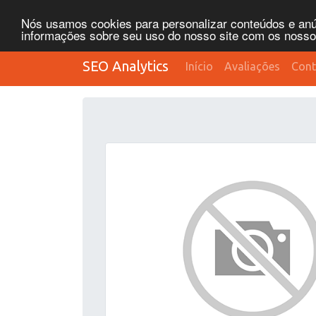
Nós usamos cookies para personalizar conteúdos e anún
informações sobre seu uso do nosso site com os nossos 
SEO Analytics
Início
Avaliações
Cont