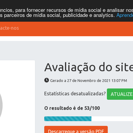
cios, para fornecer recursos de mídia social e analisar n
parceiros de mídia social, publicidade e analytics.
Aprend
acte-nos
Avaliação do sit
Gerado a 27 de Novembro de 2021 13:07 PM
Estatísticas desatualizadas?
ATUALIZE
O resultado é de 53/100
Descarregue a versão PDF