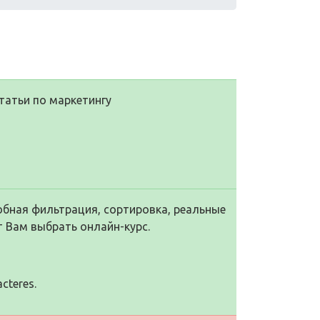
статьи по маркетингу
обная фильтрация, сортировка, реальные
 Вам выбрать онлайн-курс.
cteres.