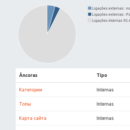
Ligações externas : 
Ligações externas : 
Ligações internas 92
Âncoras
Tipo
Категории
Internas
Топы
Internas
Карта сайта
Internas