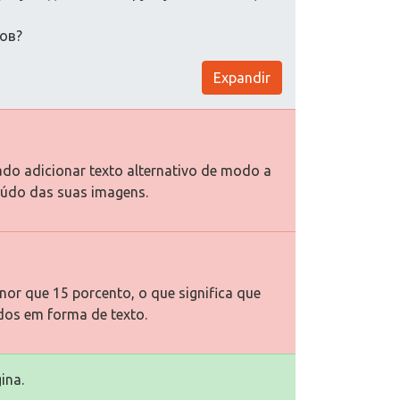
дов?
Expandir
ado adicionar texto alternativo de modo a
eúdo das suas imagens.
or que 15 porcento, o que significa que
dos em forma de texto.
ina.