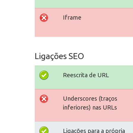
Iframe
Ligações SEO
Reescrita de URL
Underscores (traços
inferiores) nas URLs
Ligações para a própria