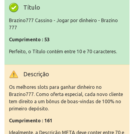
Título
Brazino777 Cassino - Jogar por dinheiro - Brazino
777
Cumprimento : 53
Perfeito, o Título contém entre 10 e 70 caracteres.
Descrição
Os melhores slots para ganhar dinheiro no
Brazino777. Como oferta especial, cada novo cliente
tem direito a um bônus de boas-vindas de 100% no
primeiro depósito.
Cumprimento : 161
Idealmente, a Descrição META deve conter entre 70 e