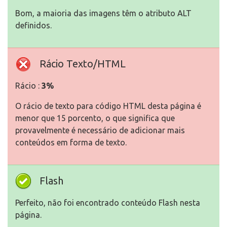
Bom, a maioria das imagens têm o atributo ALT
definidos.
Rácio Texto/HTML
Rácio :
3%
O rácio de texto para código HTML desta página é
menor que 15 porcento, o que significa que
provavelmente é necessário de adicionar mais
conteúdos em forma de texto.
Flash
Perfeito, não foi encontrado conteúdo Flash nesta
página.