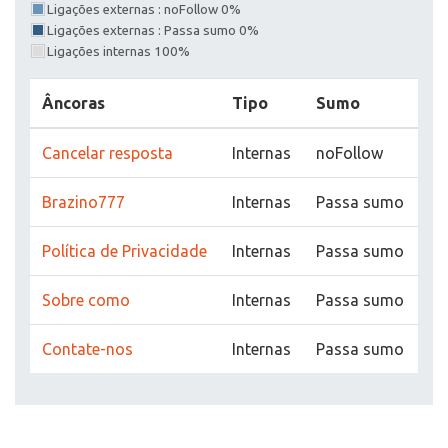
Ligações externas : noFollow 0%
Ligações externas : Passa sumo 0%
Ligações internas 100%
Âncoras
Tipo
Sumo
Cancelar resposta
Internas
noFollow
Brazino777
Internas
Passa sumo
Política de Privacidade
Internas
Passa sumo
Sobre como
Internas
Passa sumo
Contate-nos
Internas
Passa sumo