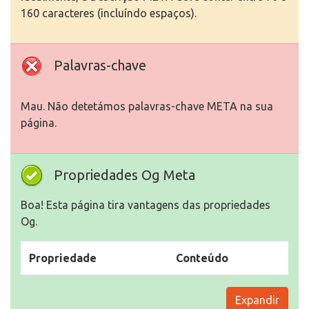
160 caracteres (incluíndo espaços).
Palavras-chave
Mau. Não detetámos palavras-chave META na sua
página.
Propriedades Og Meta
Boa! Esta página tira vantagens das propriedades
Og.
Propriedade
Conteúdo
Expandir