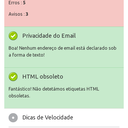
Erros :
5
Avisos :
3
Privacidade do Email
Boa! Nenhum endereço de email está declarado sob
a forma de texto!
HTML obsoleto
Fantástico! Não detetámos etiquetas HTML
obsoletas.
Dicas de Velocidade