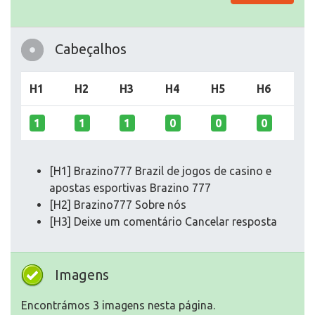
Cabeçalhos
H1
H2
H3
H4
H5
H6
1
1
1
0
0
0
[H1] Brazino777 Brazil de jogos de casino e
apostas esportivas Brazino 777
[H2] Brazino777 Sobre nós
[H3] Deixe um comentário Cancelar resposta
Imagens
Encontrámos 3 imagens nesta página.