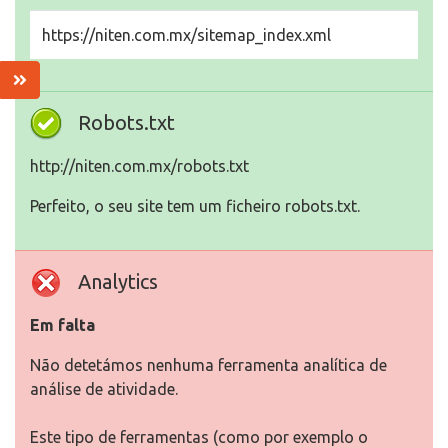
https://niten.com.mx/sitemap_index.xml
Robots.txt
http://niten.com.mx/robots.txt
Perfeito, o seu site tem um ficheiro robots.txt.
Analytics
Em falta
Não detetámos nenhuma ferramenta analítica de
análise de atividade.
Este tipo de ferramentas (como por exemplo o