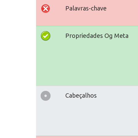
Palavras-chave
Propriedades Og Meta
Cabeçalhos