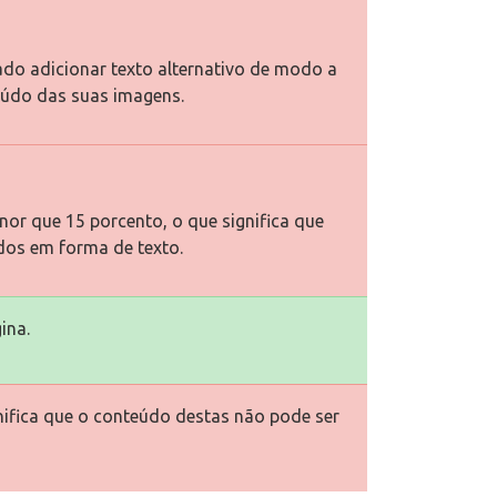
ado adicionar texto alternativo de modo a
eúdo das suas imagens.
or que 15 porcento, o que significa que
dos em forma de texto.
ina.
gnifica que o conteúdo destas não pode ser