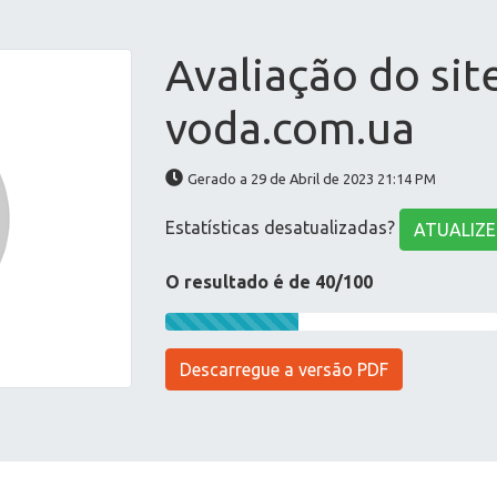
Avaliação do sit
voda.com.ua
Gerado a 29 de Abril de 2023 21:14 PM
Estatísticas desatualizadas?
ATUALIZE
O resultado é de 40/100
Descarregue a versão PDF