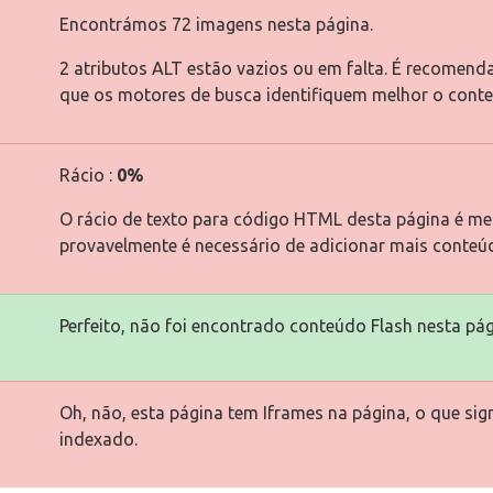
Encontrámos 72 imagens nesta página.
2 atributos ALT estão vazios ou em falta. É recomend
que os motores de busca identifiquem melhor o cont
Rácio :
0%
O rácio de texto para código HTML desta página é men
provavelmente é necessário de adicionar mais conteú
Perfeito, não foi encontrado conteúdo Flash nesta pág
Oh, não, esta página tem Iframes na página, o que si
indexado.