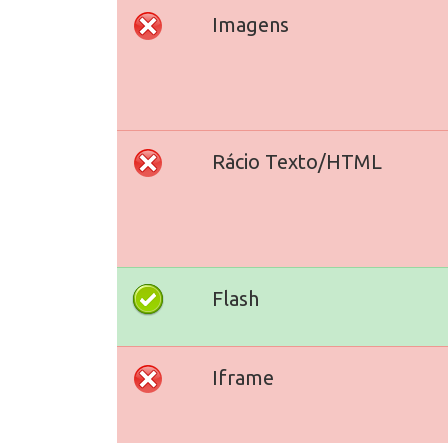
Imagens
Rácio Texto/HTML
Flash
Iframe