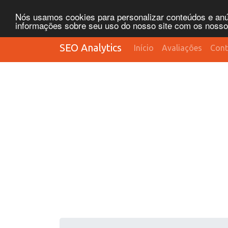
Nós usamos cookies para personalizar conteúdos e anún
informações sobre seu uso do nosso site com os nossos 
SEO Analytics
Início
Avaliações
Cont