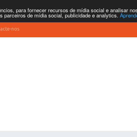
cios, para fornecer recursos de mídia social e analisar n
parceiros de mídia social, publicidade e analytics.
Aprend
acte-nos