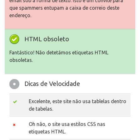
email sob a forma de texto. Isto é um convite para
que spammers entupam a caixa de correio deste
endereço.
HTML obsoleto
Fantástico! Não detetámos etiquetas HTML
obsoletas.
Dicas de Velocidade
Excelente, este site não usa tablelas dentro
de tabelas.
Oh não, o site usa estilos CSS nas
etiquetas HTML.