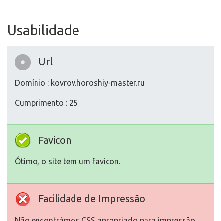
Usabilidade
Url
Domínio : kovrov.horoshiy-master.ru
Cumprimento : 25
Favicon
Ótimo, o site tem um favicon.
Facilidade de Impressão
Não encontrámos CSS apropriado para impressão.