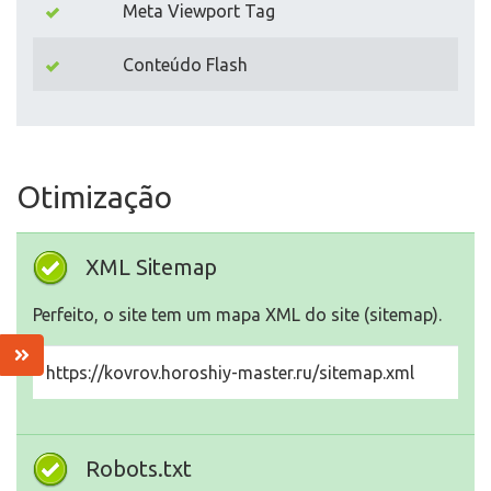
Meta Viewport Tag
Conteúdo Flash
Otimização
XML Sitemap
Perfeito, o site tem um mapa XML do site (sitemap).
https://kovrov.horoshiy-master.ru/sitemap.xml
Robots.txt