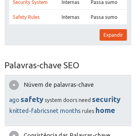
Security System
Internas
Passa sumo
Safety Rules
Internas
Passa sumo
Expandir
Palavras-chave SEO
Núvem de palavras-chave
safety
security
ago
system
doors
need
home
knitted-fabricsnet
months
rules
Consistência das Palavras-chave