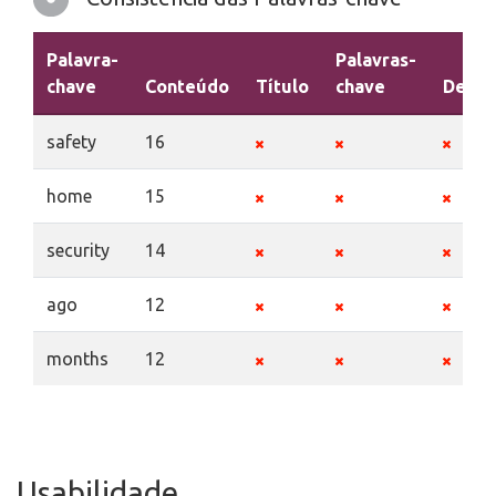
Palavra-
Palavras-
chave
Conteúdo
Título
chave
Descr
safety
16
home
15
security
14
ago
12
months
12
Usabilidade