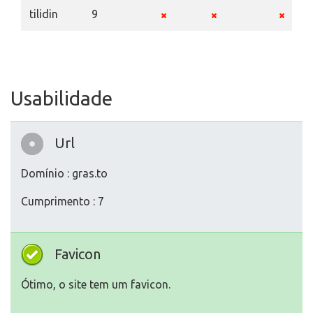
tilidin
9
Usabilidade
Url
Domínio : gras.to
Cumprimento : 7
Favicon
Ótimo, o site tem um favicon.