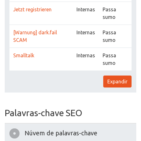
Jetzt registrieren
Internas
Passa
sumo
[Warnung] dark.fail
Internas
Passa
SCAM
sumo
Smalltalk
Internas
Passa
sumo
Expandir
Palavras-chave SEO
Núvem de palavras-chave