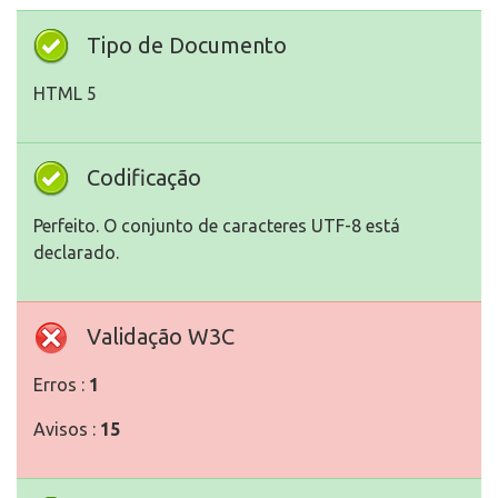
Tipo de Documento
HTML 5
Codificação
Perfeito. O conjunto de caracteres UTF-8 está
declarado.
Validação W3C
Erros :
1
Avisos :
15