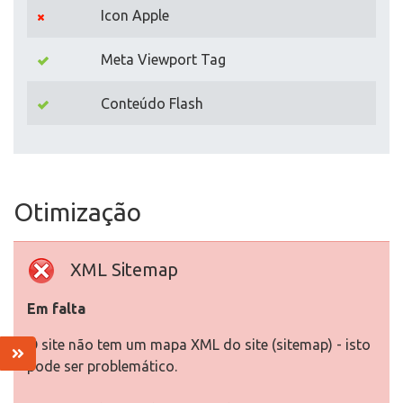
Icon Apple
Meta Viewport Tag
Conteúdo Flash
Otimização
XML Sitemap
Em falta
O site não tem um mapa XML do site (sitemap) - isto
pode ser problemático.