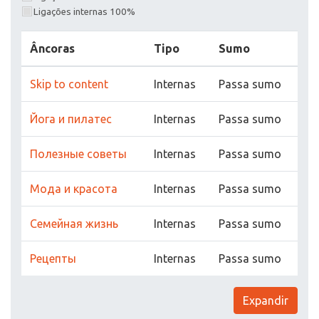
Ligações internas 100%
Âncoras
Tipo
Sumo
Skip to content
Internas
Passa sumo
Йога и пилатес
Internas
Passa sumo
Полезные советы
Internas
Passa sumo
Мода и красота
Internas
Passa sumo
Семейная жизнь
Internas
Passa sumo
Рецепты
Internas
Passa sumo
Expandir