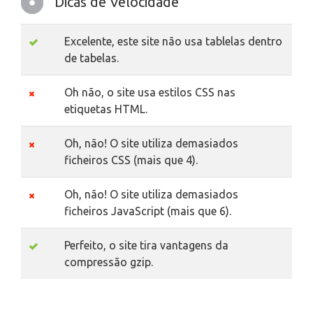
Dicas de Velocidade
Excelente, este site não usa tablelas dentro
de tabelas.
Oh não, o site usa estilos CSS nas
etiquetas HTML.
Oh, não! O site utiliza demasiados
ficheiros CSS (mais que 4).
Oh, não! O site utiliza demasiados
ficheiros JavaScript (mais que 6).
Perfeito, o site tira vantagens da
compressão gzip.