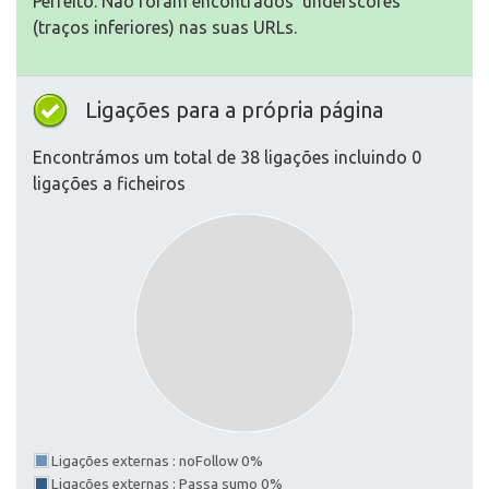
Perfeito. Não foram encontrados 'underscores'
(traços inferiores) nas suas URLs.
Ligações para a própria página
Encontrámos um total de 38 ligações incluindo 0
ligações a ficheiros
Ligações externas : noFollow 0%
Ligações externas : Passa sumo 0%