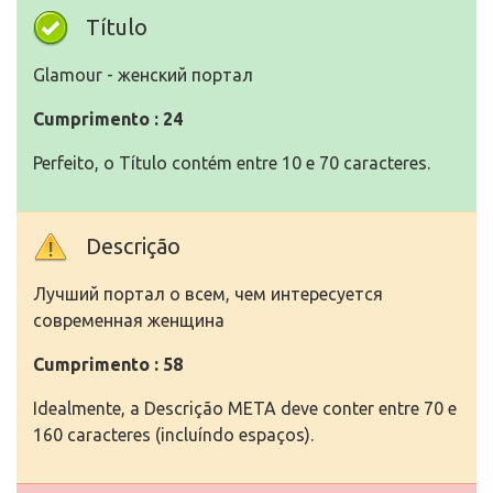
Título
Glamour - женский портал
Cumprimento : 24
Perfeito, o Título contém entre 10 e 70 caracteres.
Descrição
Лучший портал о всем, чем интересуется
современная женщина
Cumprimento : 58
Idealmente, a Descrição META deve conter entre 70 e
160 caracteres (incluíndo espaços).