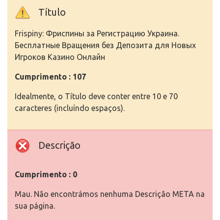
Título
Frispiny: Фриспины за Регистрацию Украина.
Бесплатные Вращения без Депозита для Новых
Игроков Казино Онлайн
Cumprimento : 107
Idealmente, o Título deve conter entre 10 e 70
caracteres (incluíndo espaços).
Descrição
Cumprimento : 0
Mau. Não encontrámos nenhuma Descrição META na
sua página.