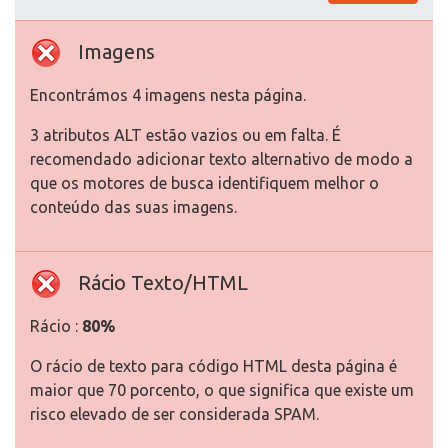
Imagens
Encontrámos 4 imagens nesta página.
3 atributos ALT estão vazios ou em falta. É
recomendado adicionar texto alternativo de modo a
que os motores de busca identifiquem melhor o
conteúdo das suas imagens.
Rácio Texto/HTML
Rácio :
80%
O rácio de texto para código HTML desta página é
maior que 70 porcento, o que significa que existe um
risco elevado de ser considerada SPAM.