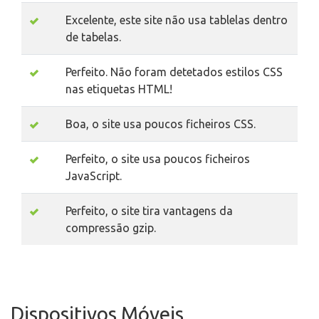
Excelente, este site não usa tablelas dentro
de tabelas.
Perfeito. Não foram detetados estilos CSS
nas etiquetas HTML!
Boa, o site usa poucos ficheiros CSS.
Perfeito, o site usa poucos ficheiros
JavaScript.
Perfeito, o site tira vantagens da
compressão gzip.
Dispositivos Móveis