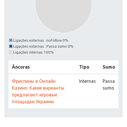
Ligações externas : noFollow 0%
Ligações externas : Passa sumo 0%
Ligações internas 100%
Âncoras
Tipo
Sumo
Фриспины в Онлайн
Internas
Passa
Казино: Какие варианты
sumo
предлагают игровые
площадки Украины