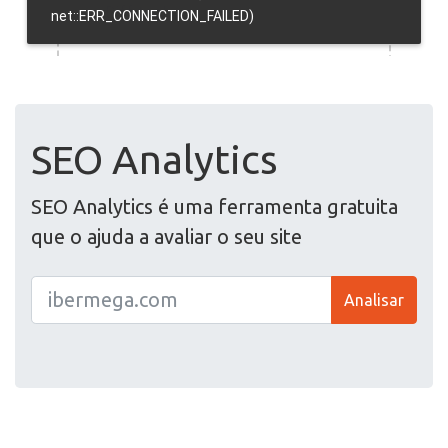
SEO Analytics
SEO Analytics é uma ferramenta gratuita
que o ajuda a avaliar o seu site
Analisar