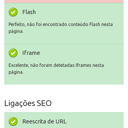
Flash
Perfeito, não foi encontrado conteúdo Flash nesta
página.
Iframe
Excelente, não foram detetadas Iframes nesta
página.
Ligações SEO
Reescrita de URL