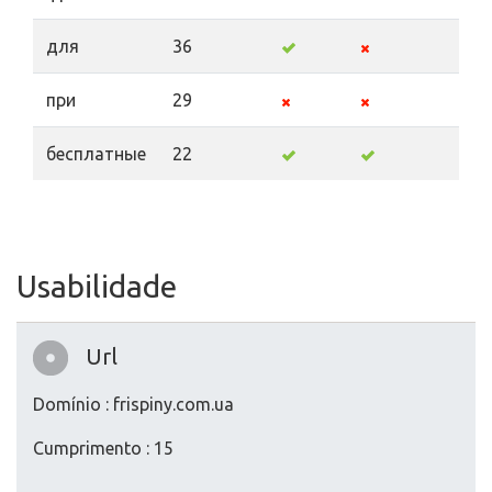
для
36
при
29
бесплатные
22
Usabilidade
Url
Domínio : frispiny.com.ua
Cumprimento : 15