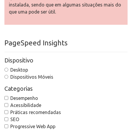
instalada, sendo que em algumas situações mais do
que uma pode ser útil.
PageSpeed Insights
Dispositivo
Desktop
Dispositivos Móveis
Categorias
Desempenho
Acessibilidade
Práticas recomendadas
SEO
Progressive Web App