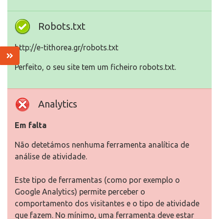
Robots.txt
http://e-tithorea.gr/robots.txt
Perfeito, o seu site tem um ficheiro robots.txt.
Analytics
Em falta
Não detetámos nenhuma ferramenta analítica de
análise de atividade.
Este tipo de ferramentas (como por exemplo o
Google Analytics) permite perceber o
comportamento dos visitantes e o tipo de atividade
que fazem. No mínimo, uma ferramenta deve estar