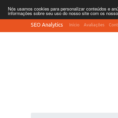
Nós usamos cookies para personalizar conteúdos e anún
informações sobre seu uso do nosso site com os nossos 
SEO Analytics
Início
Avaliações
Cont