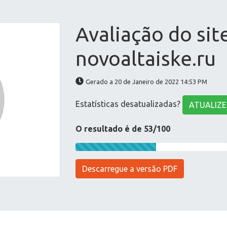
Avaliação do sit
novoaltaiske.ru
Gerado a 20 de Janeiro de 2022 14:53 PM
Estatísticas desatualizadas?
ATUALIZE
O resultado é de 53/100
Descarregue a versão PDF