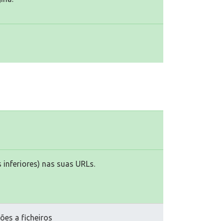
 inferiores) nas suas URLs.
ões a ficheiros