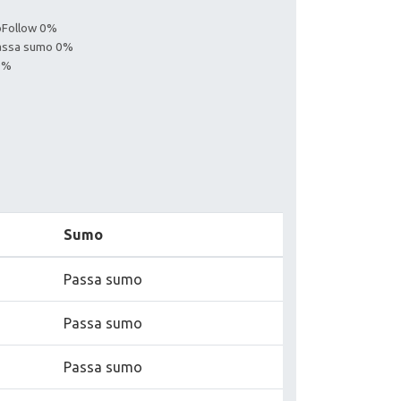
noFollow 0%
Passa sumo 0%
0%
Sumo
Passa sumo
Passa sumo
Passa sumo