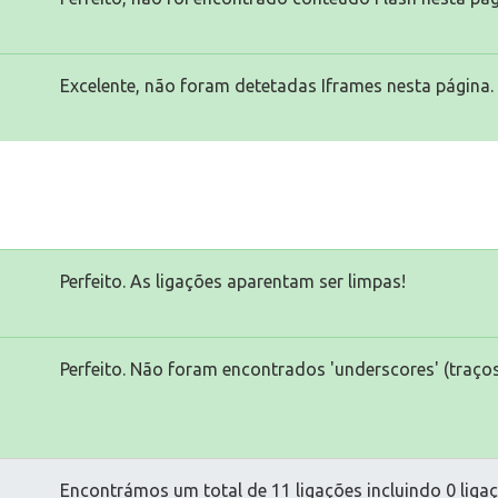
Excelente, não foram detetadas Iframes nesta página.
Perfeito. As ligações aparentam ser limpas!
Perfeito. Não foram encontrados 'underscores' (traços
Encontrámos um total de 11 ligações incluindo 0 ligaç