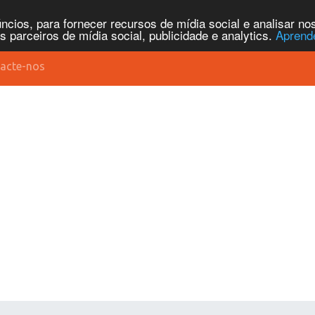
cios, para fornecer recursos de mídia social e analisar n
parceiros de mídia social, publicidade e analytics.
Aprend
acte-nos