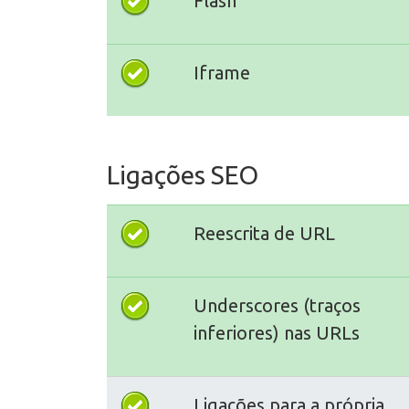
Flash
Iframe
Ligações SEO
Reescrita de URL
Underscores (traços
inferiores) nas URLs
Ligações para a própria