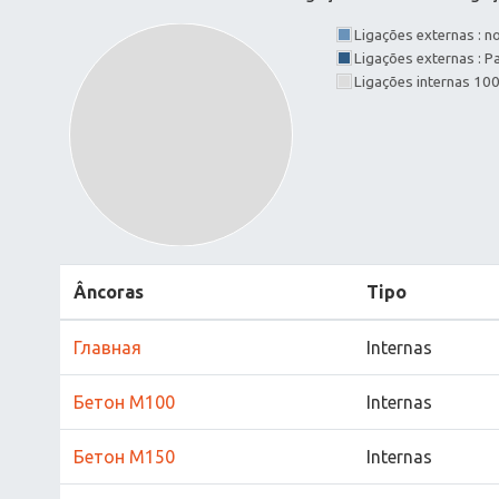
Ligações externas : 
Ligações externas : 
Ligações internas 10
Âncoras
Tipo
Главная
Internas
Бетон М100
Internas
Бетон М150
Internas