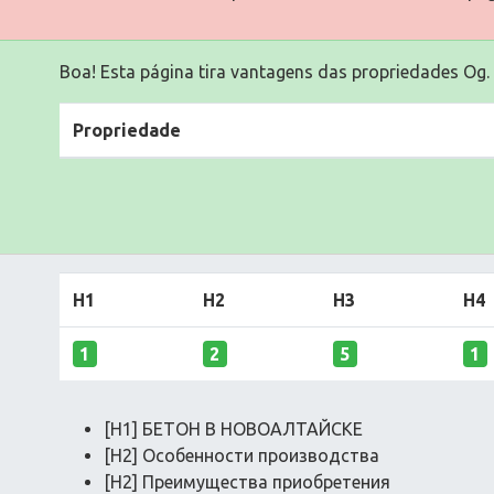
Boa! Esta página tira vantagens das propriedades Og.
Propriedade
H1
H2
H3
H4
1
2
5
1
[H1] БЕТОН В НОВОАЛТАЙСКЕ
[H2] Особенности производства
[H2] Преимущества приобретения