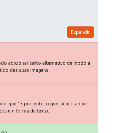
Expandir
ado adicionar texto alternativo de modo a
eúdo das suas imagens.
or que 15 porcento, o que significa que
dos em forma de texto.
ina.