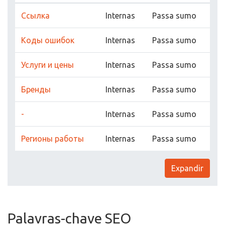
Ссылка
Internas
Passa sumo
Коды ошибок
Internas
Passa sumo
Услуги и цены
Internas
Passa sumo
Бренды
Internas
Passa sumo
-
Internas
Passa sumo
Регионы работы
Internas
Passa sumo
Expandir
Palavras-chave SEO