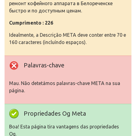
ремонт кофейного аппарата в Белореченске
быстро и по доступным ценам.
Cumprimento : 226
Idealmente, a Descrição META deve conter entre 70 e
160 caracteres (incluíndo espaços).
Palavras-chave
Mau. Não detetámos palavras-chave META na sua
página.
Propriedades Og Meta
Boa! Esta página tira vantagens das propriedades
Og.