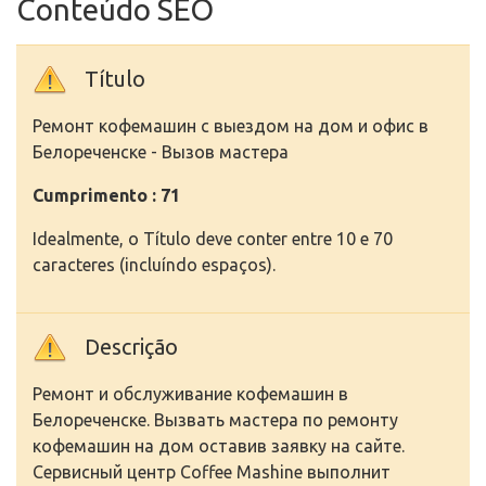
Conteúdo SEO
Título
Ремонт кофемашин с выездом на дом и офис в
Белореченске - Вызов мастера
Cumprimento : 71
Idealmente, o Título deve conter entre 10 e 70
caracteres (incluíndo espaços).
Descrição
Ремонт и обслуживание кофемашин в
Белореченске. Вызвать мастера по ремонту
кофемашин на дом оставив заявку на сайте.
Сервисный центр Coffee Mashine выполнит