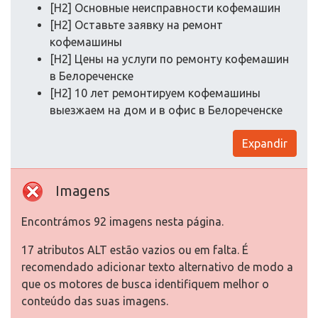
[H2] Основные неисправности кофемашин
[H2] Оставьте заявку на ремонт
кофемашины
[H2] Цены на услуги по ремонту кофемашин
в Белореченске
[H2] 10 лет ремонтируем кофемашины
выезжаем на дом и в офис в Белореченске
Expandir
Imagens
Encontrámos 92 imagens nesta página.
17 atributos ALT estão vazios ou em falta. É
recomendado adicionar texto alternativo de modo a
que os motores de busca identifiquem melhor o
conteúdo das suas imagens.