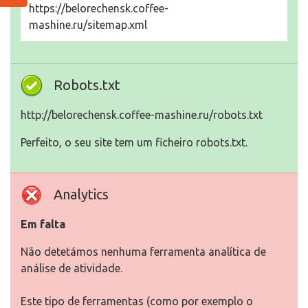
https://belorechensk.coffee-
mashine.ru/sitemap.xml
Robots.txt
http://belorechensk.coffee-mashine.ru/robots.txt
Perfeito, o seu site tem um ficheiro robots.txt.
Analytics
Em falta
Não detetámos nenhuma ferramenta analítica de
análise de atividade.
Este tipo de ferramentas (como por exemplo o