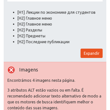
[H1] Лекции по экономике для студентов
[H2] Главное меню
[H2] Главное меню
[H2] Разделы
[H2] Предметы
[H2] Последние публикации
Expandir
Imagens
Encontrámos 4 imagens nesta página.
3 atributos ALT estão vazios ou em falta. É
recomendado adicionar texto alternativo de modo a
que os motores de busca identifiquem melhor o
conteúdo das suas imagens.