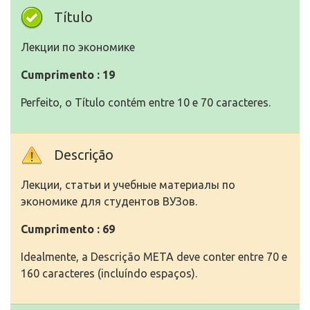
Título
Лекции по экономике
Cumprimento : 19
Perfeito, o Título contém entre 10 e 70 caracteres.
Descrição
Лекции, статьи и учебные материалы по
экономике для студентов ВУЗов.
Cumprimento : 69
Idealmente, a Descrição META deve conter entre 70 e
160 caracteres (incluíndo espaços).