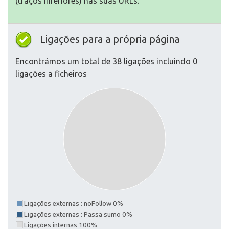
(traços inferiores) nas suas URLs.
Ligações para a própria página
Encontrámos um total de 38 ligações incluindo 0
ligações a ficheiros
Ligações externas : noFollow 0%
Ligações externas : Passa sumo 0%
Ligações internas 100%