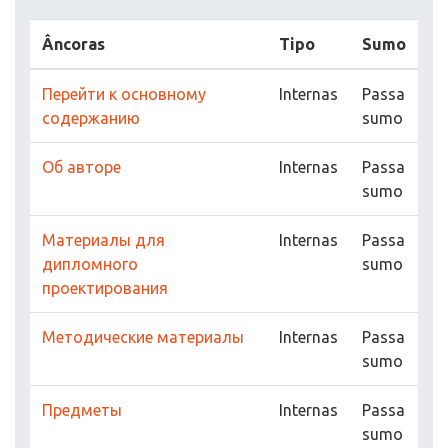
Âncoras
Tipo
Sumo
Перейти к основному
Internas
Passa
содержанию
sumo
Об авторе
Internas
Passa
sumo
Материалы для
Internas
Passa
дипломного
sumo
проектирования
Методические материалы
Internas
Passa
sumo
Предметы
Internas
Passa
sumo