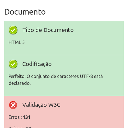
Documento
Tipo de Documento
HTML 5
Codificação
Perfeito. O conjunto de caracteres UTF-8 está
declarado.
Validação W3C
Erros :
131