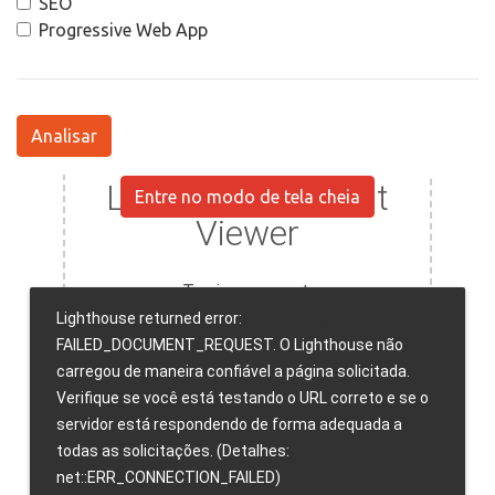
SEO
Progressive Web App
Analisar
Entre no modo de tela cheia