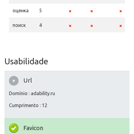
оценка
5
поиск
4
Usabilidade
Url
Domínio : adability.ru
Cumprimento : 12
Favicon