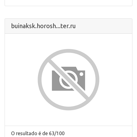
buinaksk.horosh...ter.ru
O resultado é de 63/100