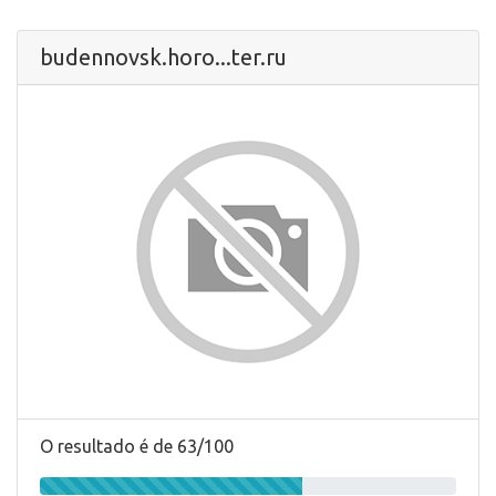
budennovsk.horo...ter.ru
O resultado é de 63/100