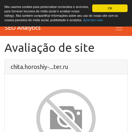
Nós usamos cookies para personalizar conteúdos e anúncios,
OK
para fornecer recursos de mídia social e analisar nosso
tráfego. Nós também compartilhar informações sobre seu uso do nosso site com os
nossos parceiros de mídia social, publicidade e analytics.
Aprender mais
SEO Analytics
Avaliação de site
chita.horoshiy-...ter.ru