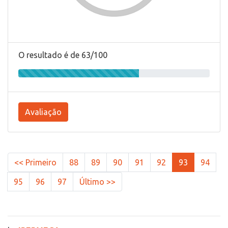
O resultado é de 63/100
Avaliação
<< Primeiro
88
89
90
91
92
93
94
95
96
97
Último >>