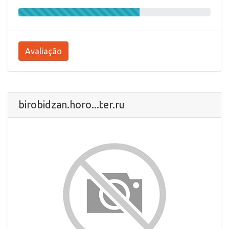
Avaliação
birobidzan.horo...ter.ru