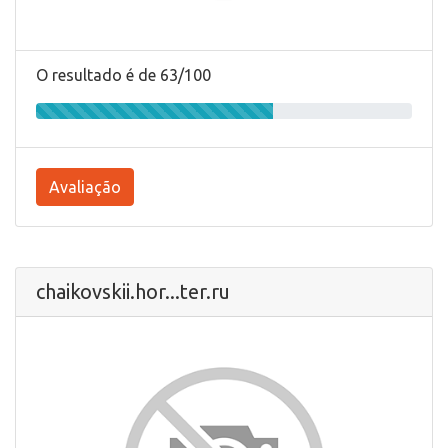
O resultado é de 63/100
Avaliação
chaikovskii.hor...ter.ru