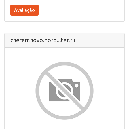
Avaliação
cheremhovo.horo...ter.ru