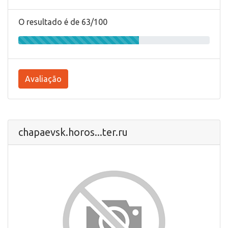
O resultado é de 63/100
Avaliação
chapaevsk.horos...ter.ru