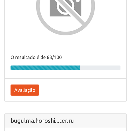
O resultado é de 63/100
Avaliação
bugulma.horoshi...ter.ru